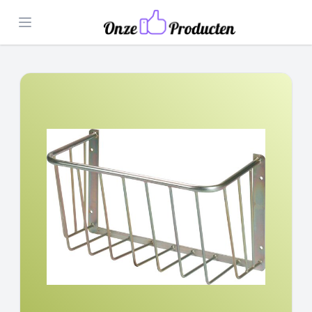
Open menu