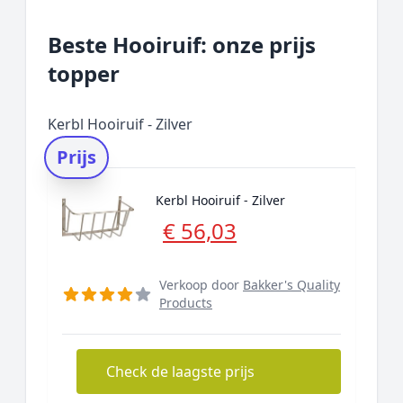
Beste Hooiruif: onze prijs
topper
Kerbl Hooiruif - Zilver
Prijs
Kerbl Hooiruif - Zilver
€ 56,03
Verkoop door
Bakker's Quality
Products
Check de laagste prijs