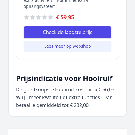
extra activiteit * Komt met extra
ophangsysteem
€ 59,95
Check de laagste prijs
Lees meer op webshop
Prijsindicatie voor Hooiruif
De goedkoopste Hooiruif kost circa € 56,03.
Wil jij meer kwaliteit of extra functies? Dan
betaal je gemiddeld tot € 232,00.