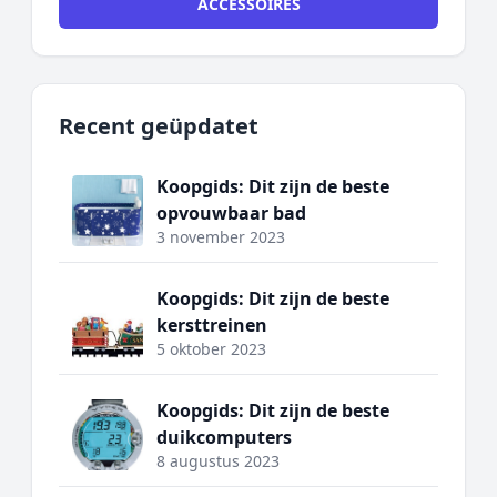
ACCESSOIRES
Recent geüpdatet
Koopgids: Dit zijn de beste
opvouwbaar bad
3 november 2023
Koopgids: Dit zijn de beste
kersttreinen
5 oktober 2023
Koopgids: Dit zijn de beste
duikcomputers
8 augustus 2023