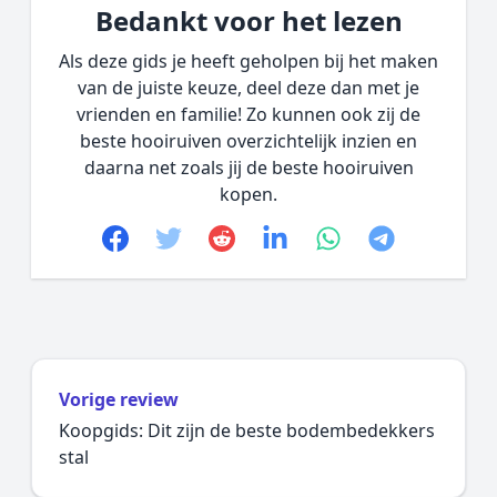
Bedankt voor het lezen
Als deze gids je heeft geholpen bij het maken
van de juiste keuze, deel deze dan met je
vrienden en familie! Zo kunnen ook zij de
beste hooiruiven overzichtelijk inzien en
daarna net zoals jij de beste hooiruiven
kopen.
Facebook
Twitter
Reddit
linkedin
whatsapp
telegram
Vorige review
Koopgids: Dit zijn de beste bodembedekkers
stal