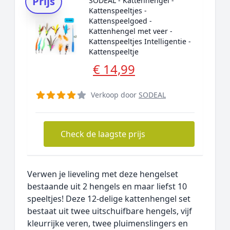
Prijs
SODEAL - Kattenhengel -
Kattenspeeltjes -
Kattenspeelgoed -
Kattenhengel met veer -
Kattenspeeltjes Intelligentie -
Kattenspeeltje
€ 14,99
Verkoop door
SODEAL
Check de laagste prijs
Verwen je lieveling met deze hengelset
bestaande uit 2 hengels en maar liefst 10
speeltjes! Deze 12-delige kattenhengel set
bestaat uit twee uitschuifbare hengels, vijf
kleurrijke veren, twee pluimenslingers en