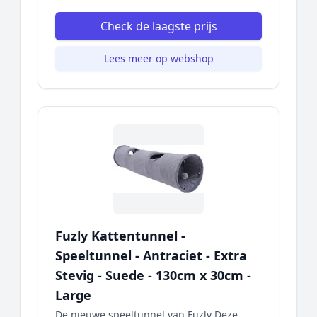
Check de laagste prijs
Lees meer op webshop
Fuzly Kattentunnel -
Speeltunnel - Antraciet - Extra
Stevig - Suede - 130cm x 30cm -
Large
De nieuwe speeltunnel van Fuzly Deze