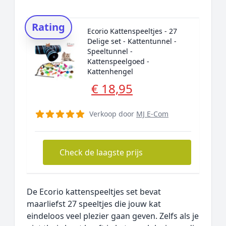
Rating
Ecorio Kattenspeeltjes - 27
Delige set - Kattentunnel -
Speeltunnel -
Kattenspeelgoed -
Kattenhengel
€ 18,95
Verkoop door
MJ E-Com
Check de laagste prijs
De Ecorio kattenspeeltjes set bevat
maarliefst 27 speeltjes die jouw kat
eindeloos veel plezier gaan geven. Zelfs als je