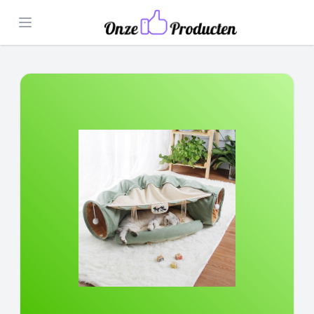
Open menu