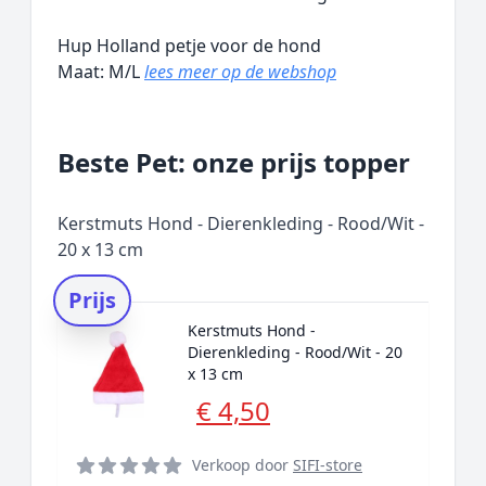
Hup Holland petje voor de hond
Maat: M/L
lees meer op de webshop
Beste Pet: onze prijs topper
Kerstmuts Hond - Dierenkleding - Rood/Wit -
20 x 13 cm
Prijs
Kerstmuts Hond -
Dierenkleding - Rood/Wit - 20
x 13 cm
€ 4,50
Verkoop door
SIFI-store