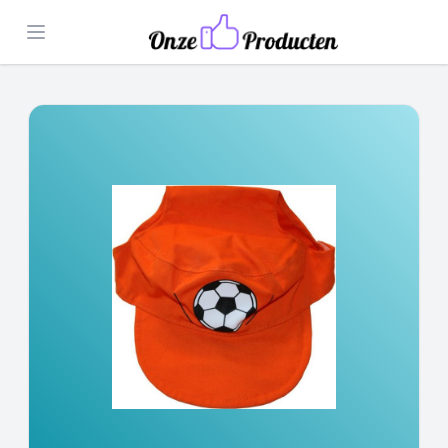
Open menu