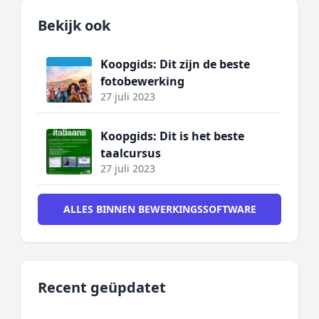
Bekijk ook
Koopgids: Dit zijn de beste
fotobewerking
27 juli 2023
Koopgids: Dit is het beste
taalcursus
27 juli 2023
ALLES BINNEN BEWERKINGSSOFTWARE
Recent geüpdatet