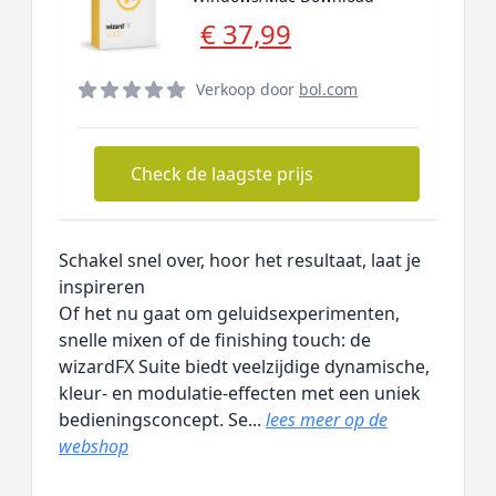
€ 37,99
Verkoop door
bol.com
Check de laagste prijs
Schakel snel over, hoor het resultaat, laat je
inspireren
Of het nu gaat om geluidsexperimenten,
snelle mixen of de finishing touch: de
wizardFX Suite biedt veelzijdige dynamische,
kleur- en modulatie-effecten met een uniek
bedieningsconcept. Se...
lees meer op de
webshop