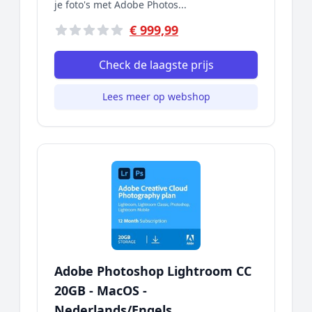
je foto's met Adobe Photos...
€ 999,99
Check de laagste prijs
Lees meer op webshop
Adobe Photoshop Lightroom CC
20GB - MacOS -
Nederlands/Engels