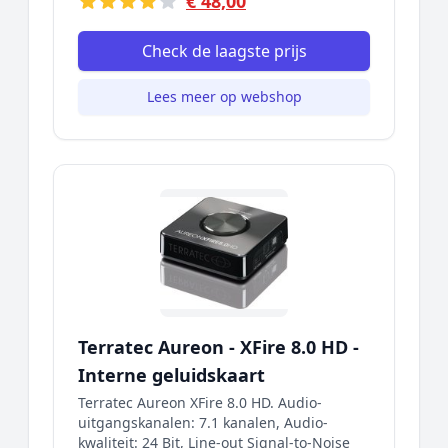
€ 48,00
Check de laagste prijs
Lees meer op webshop
Terratec Aureon - XFire 8.0 HD -
Interne geluidskaart
Terratec Aureon XFire 8.0 HD. Audio-
uitgangskanalen: 7.1 kanalen, Audio-
kwaliteit: 24 Bit, Line-out Signal-to-Noise