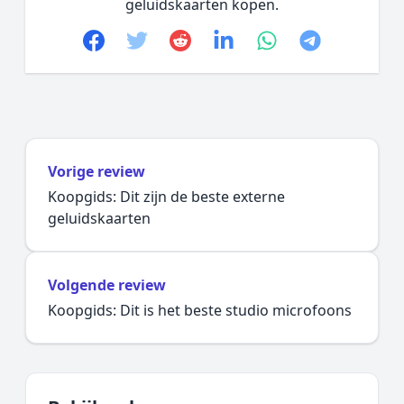
geluidskaarten kopen.
Facebook
Twitter
Reddit
linkedin
whatsapp
telegram
Vorige review
Koopgids: Dit zijn de beste externe
geluidskaarten
Volgende review
Koopgids: Dit is het beste studio microfoons