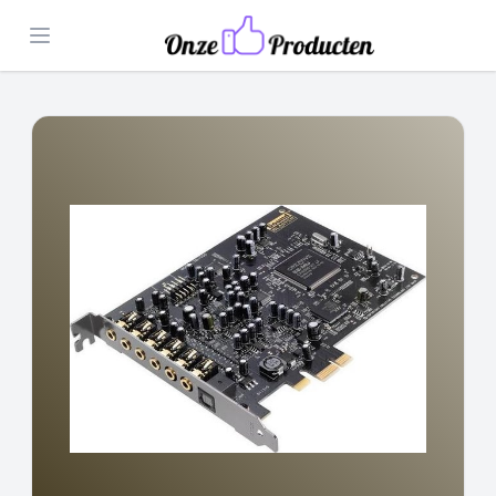
Open menu