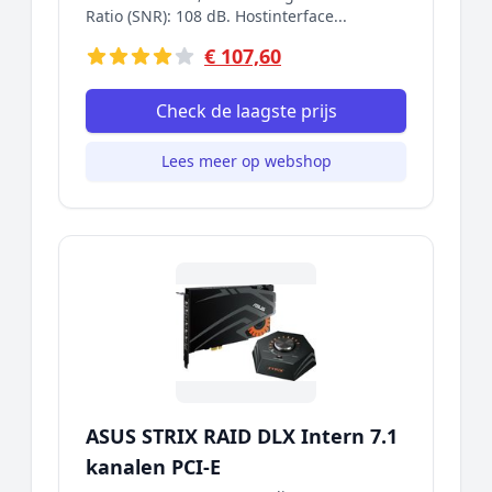
Ratio (SNR): 108 dB. Hostinterface...
€ 107,60
Check de laagste prijs
Lees meer op webshop
ASUS STRIX RAID DLX Intern 7.1
kanalen PCI-E