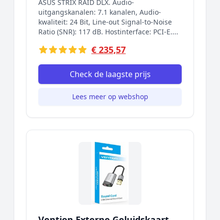
ASUS STRIX RAID DLX. Audio-
uitgangskanalen: 7.1 kanalen, Audio-
kwaliteit: 24 Bit, Line-out Signal-to-Noise
Ratio (SNR): 117 dB. Hostinterface: PCI-E....
€ 235,57
Check de laagste prijs
Lees meer op webshop
Vention Externe Geluidskaart