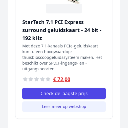
StarTech 7.1 PCI Express
surround geluidskaart - 24 bit -
192 kHz
Met deze 7.1-kanaals PCIe-geluidskaart
kunt u een hoogwaardige
thuisbioscoopgeluidssysteem maken. Het
beschikt over SPDIF-ingangs- en -
uitgangspoorten...
€ 72,00
Check de laagste prijs
Lees meer op webshop