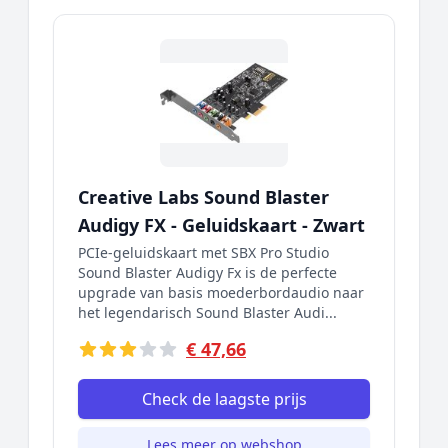
Creative Labs Sound Blaster
Audigy FX - Geluidskaart - Zwart
PCIe-geluidskaart met SBX Pro Studio
Sound Blaster Audigy Fx is de perfecte
upgrade van basis moederbordaudio naar
het legendarisch Sound Blaster Audi...
€ 47,66
Check de laagste prijs
Lees meer op webshop