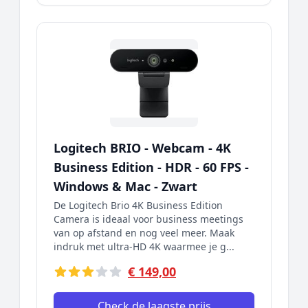
Logitech BRIO - Webcam - 4K
Business Edition - HDR - 60 FPS -
Windows & Mac - Zwart
De Logitech Brio 4K Business Edition
Camera is ideaal voor business meetings
van op afstand en nog veel meer. Maak
indruk met ultra-HD 4K waarmee je g...
€ 149,00
Check de laagste prijs