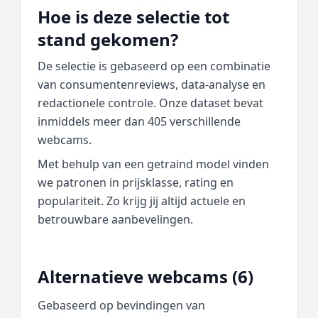
Hoe is deze selectie tot
stand gekomen?
De selectie is gebaseerd op een combinatie
van consumentenreviews, data‑analyse en
redactionele controle. Onze dataset bevat
inmiddels meer dan 405 verschillende
webcams.
Met behulp van een getraind model vinden
we patronen in prijsklasse, rating en
populariteit. Zo krijg jij altijd actuele en
betrouwbare aanbevelingen.
Alternatieve webcams (6)
Gebaseerd op bevindingen van