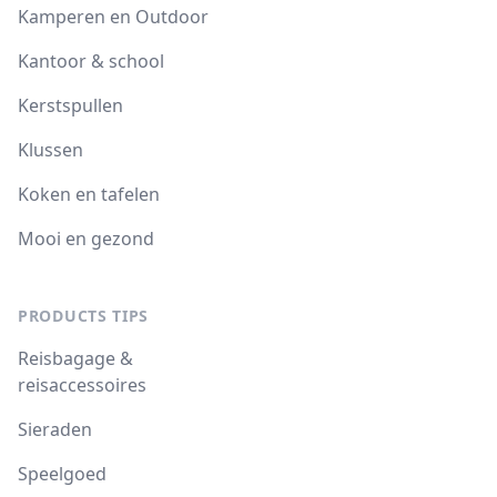
Kamperen en Outdoor
Kantoor & school
Kerstspullen
Klussen
Koken en tafelen
Mooi en gezond
PRODUCTS TIPS
Reisbagage &
reisaccessoires
Sieraden
Speelgoed