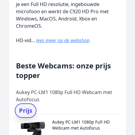
je een Full HD resolutie, ingebouwde
microfoon en werkt de C920 HD Pro met
Windows, MacOS, Android, Xbox en
ChromeOS.
HD-vid...
lees meer op de webshop
Beste Webcams: onze prijs
topper
Aukey PC-LM1 1080p Full HD Webcam met
Autofocus
Prijs
Aukey PC-LM1 1080p Full HD
Webcam met Autofocus