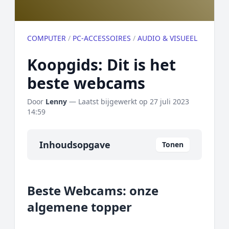
COMPUTER
/
PC-ACCESSOIRES
/
AUDIO & VISUEEL
Koopgids: Dit is het
beste webcams
Door
Lenny
— Laatst bijgewerkt op
27 juli 2023
14:59
Inhoudsopgave
Tonen
Overzicht
Beste Webcams: onze
Onze algemene topper
algemene topper
Prijs topper
Populaire merken