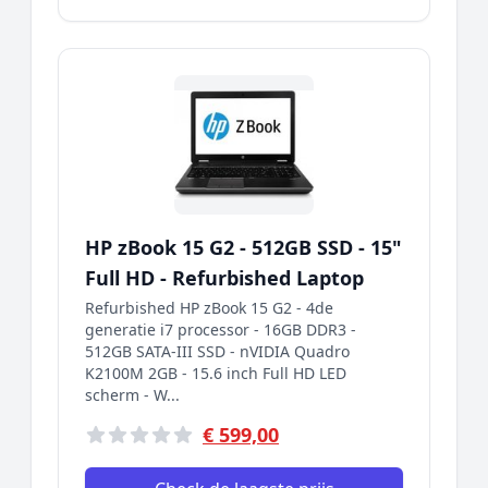
HP zBook 15 G2 - 512GB SSD - 15"
Full HD - Refurbished Laptop
Refurbished HP zBook 15 G2 - 4de
generatie i7 processor - 16GB DDR3 -
512GB SATA-III SSD - nVIDIA Quadro
K2100M 2GB - 15.6 inch Full HD LED
scherm - W...
€ 599,00