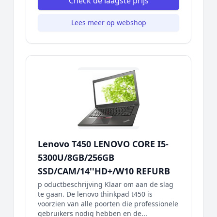
Check de laagste prijs
Lees meer op webshop
Lenovo T450 LENOVO CORE I5-
5300U/8GB/256GB
SSD/CAM/14''HD+/W10 REFURB
p oductbeschrijving Klaar om aan de slag
te gaan. De lenovo thinkpad t450 is
voorzien van alle poorten die professionele
gebruikers nodig hebben en de...