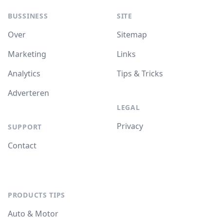
BUSSINESS
SITE
Over
Sitemap
Marketing
Links
Analytics
Tips & Tricks
Adverteren
LEGAL
Privacy
SUPPORT
Contact
PRODUCTS TIPS
Auto & Motor