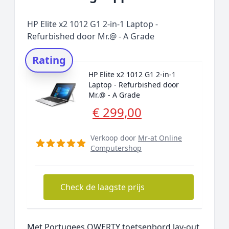
HP Elite x2 1012 G1 2-in-1 Laptop -
Refurbished door Mr.@ - A Grade
Rating
HP Elite x2 1012 G1 2-in-1
Laptop - Refurbished door
Mr.@ - A Grade
€ 299,00
Verkoop door
Mr-at Online
Computershop
Check de laagste prijs
Met Portugees QWERTY toetsenbord lay-out,