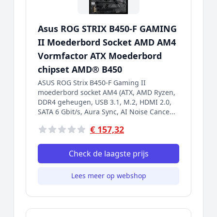
Asus ROG STRIX B450-F GAMING
II Moederbord Socket AMD AM4
Vormfactor ATX Moederbord
chipset AMD® B450
ASUS ROG Strix B450-F Gaming II
moederbord socket AM4 (ATX, AMD Ryzen,
DDR4 geheugen, USB 3.1, M.2, HDMI 2.0,
SATA 6 Gbit/s, Aura Sync, AI Noise Cance...
€ 157,32
Check de laagste prijs
Lees meer op webshop