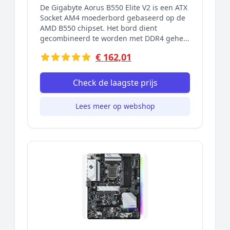
De Gigabyte Aorus B550 Elite V2 is een ATX
Socket AM4 moederbord gebaseerd op de
AMD B550 chipset. Het bord dient
gecombineerd te worden met DDR4 gehe...
€ 162,01
Check de laagste prijs
Lees meer op webshop