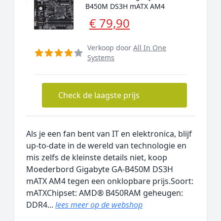
B450M DS3H mATX AM4
€ 79,90
Verkoop door
All In One
Systems
Check de laagste prijs
Als je een fan bent van IT en elektronica, blijf
up-to-date in de wereld van technologie en
mis zelfs de kleinste details niet, koop
Moederbord Gigabyte GA-B450M DS3H
mATX AM4 tegen een onklopbare prijs.Soort:
mATXChipset: AMD® B450RAM geheugen:
DDR4...
lees meer op de webshop