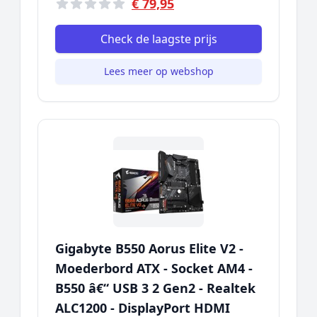
€ 79,95
Check de laagste prijs
Lees meer op webshop
Gigabyte B550 Aorus Elite V2 -
Moederbord ATX - Socket AM4 -
B550 â€“ USB 3 2 Gen2 - Realtek
ALC1200 - DisplayPort HDMI