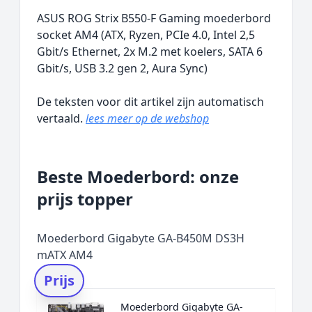
ASUS ROG Strix B550-F Gaming moederbord
socket AM4 (ATX, Ryzen, PCIe 4.0, Intel 2,5
Gbit/s Ethernet, 2x M.2 met koelers, SATA 6
Gbit/s, USB 3.2 gen 2, Aura Sync)
De teksten voor dit artikel zijn automatisch
vertaald.
lees meer op de webshop
Beste Moederbord: onze
prijs topper
Moederbord Gigabyte GA-B450M DS3H
mATX AM4
Prijs
Moederbord Gigabyte GA-