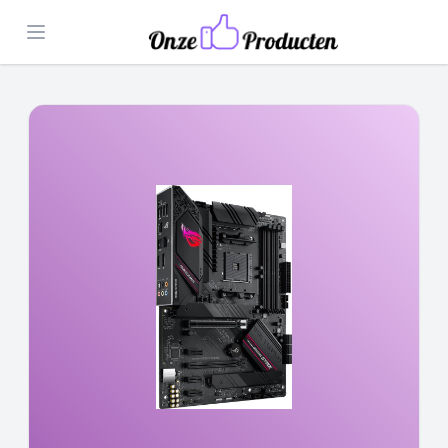
Open menu