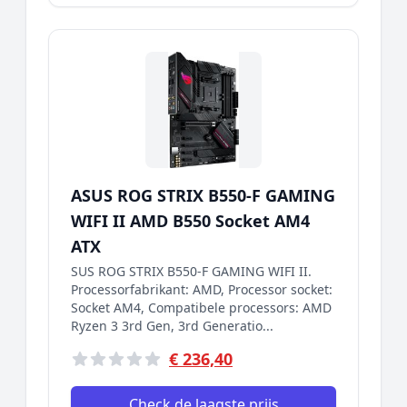
ASUS ROG STRIX B550-F GAMING
WIFI II AMD B550 Socket AM4
ATX
SUS ROG STRIX B550-F GAMING WIFI II.
Processorfabrikant: AMD, Processor socket:
Socket AM4, Compatibele processors: AMD
Ryzen 3 3rd Gen, 3rd Generatio...
€ 236,40
Check de laagste prijs