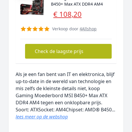
B450+ Max ATX DDR4 AM4
€ 108,20
Verkoop door
4Allshop
Check de laagste prijs
Als je een fan bent van IT en elektronica, blijf
up-to-date in de wereld van technologie en
mis zelfs de kleinste details niet, koop
Gaming Moederbord MSI B450+ Max ATX
DDR4 AM4 tegen een onklopbare prijs.
Soort: ATXSocket: AM4Chipset: AMD® B450...
lees meer op de webshop