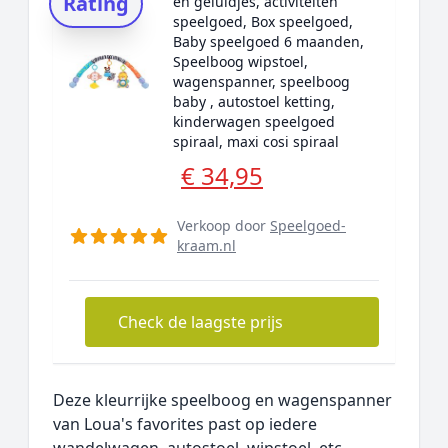
Rating
en geluidjes, activiteiten
speelgoed, Box speelgoed,
Baby speelgoed 6 maanden,
Speelboog wipstoel,
wagenspanner, speelboog
baby , autostoel ketting,
kinderwagen speelgoed
spiraal, maxi cosi spiraal
€ 34,95
Verkoop door
Speelgoed-
kraam.nl
Check de laagste prijs
Deze kleurrijke speelboog en wagenspanner
van Loua's favorites past op iedere