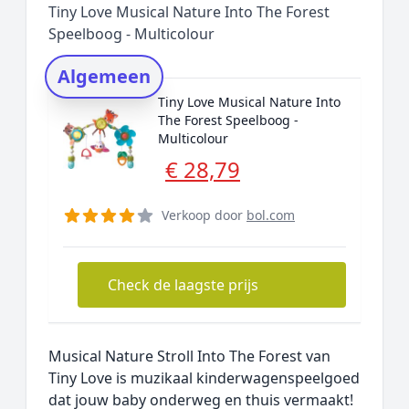
Tiny Love Musical Nature Into The Forest
Rating topper
Speelboog - Multicolour
Onderzoeksmethode
Algemeen
Alternatieven
Tiny Love Musical Nature Into
Prijsniveaus
The Forest Speelboog -
Multicolour
€ 28,79
Verkoop door
bol.com
Check de laagste prijs
Musical Nature Stroll Into The Forest van
Tiny Love is muzikaal kinderwagenspeelgoed
dat jouw baby onderweg en thuis vermaakt!