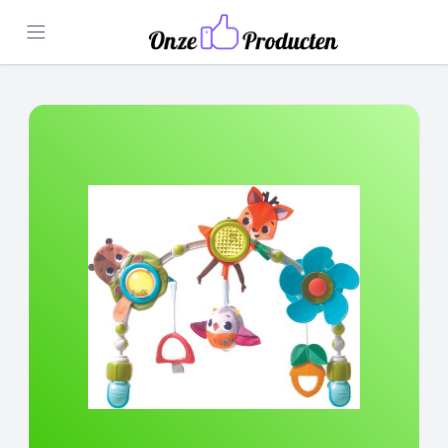
Open menu