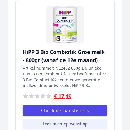
HiPP 3 Bio Combiotik Groeimelk
- 800gr (vanaf de 12e maand)
Artikel nummer: NL2482 800g De unieke
HiPP 3 Bio Combiotik® HiPP heeft met HiPP
3 Bio Combiotik® een nieuwe generatie
melkvoeding ontwikkeld. HiPP 3 B...
€ 17,49
Check de laagste prijs
Lees meer op webshop