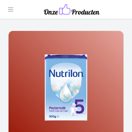
Open menu