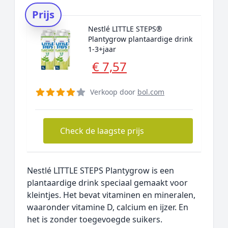
Prijs
Nestlé LITTLE STEPS®
Plantygrow plantaardige drink
1-3+jaar
€ 7,57
Verkoop door
bol.com
Check de laagste prijs
Nestlé LITTLE STEPS Plantygrow is een
plantaardige drink speciaal gemaakt voor
kleintjes. Het bevat vitaminen en mineralen,
waaronder vitamine D, calcium en ijzer. En
het is zonder toegevoegde suikers.