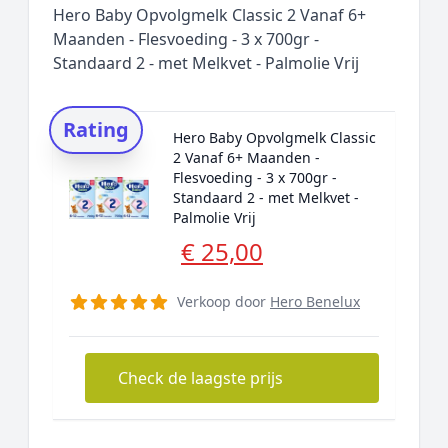
Hero Baby Opvolgmelk Classic 2 Vanaf 6+
Maanden - Flesvoeding - 3 x 700gr -
Standaard 2 - met Melkvet - Palmolie Vrij
Rating
Hero Baby Opvolgmelk Classic
2 Vanaf 6+ Maanden -
Flesvoeding - 3 x 700gr -
Standaard 2 - met Melkvet -
Palmolie Vrij
€ 25,00
Verkoop door
Hero Benelux
Check de laagste prijs