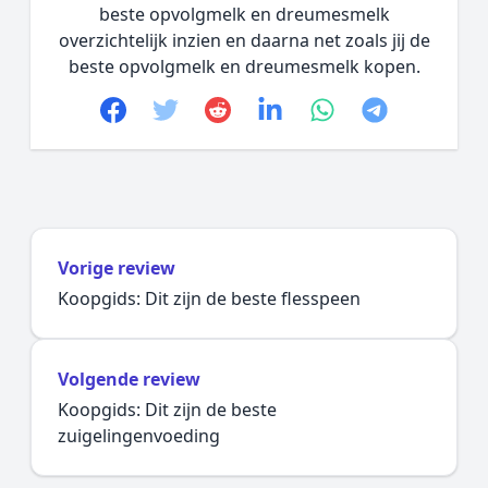
beste opvolgmelk en dreumesmelk
overzichtelijk inzien en daarna net zoals jij de
beste opvolgmelk en dreumesmelk kopen.
Facebook
Twitter
Reddit
linkedin
whatsapp
telegram
Vorige review
Koopgids: Dit zijn de beste flesspeen
Volgende review
Koopgids: Dit zijn de beste
zuigelingenvoeding