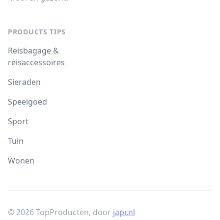
PRODUCTS TIPS
Reisbagage &
reisaccessoires
Sieraden
Speelgoed
Sport
Tuin
Wonen
© 2026 TopProducten, door
japr.nl