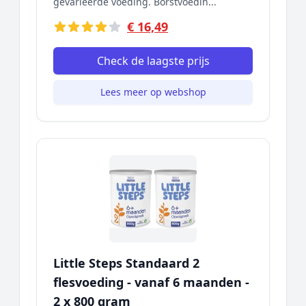
gevarieerde voeding. Borstvoedin...
€ 16,49
Check de laagste prijs
Lees meer op webshop
Little Steps Standaard 2
flesvoeding - vanaf 6 maanden -
2 x 800 gram