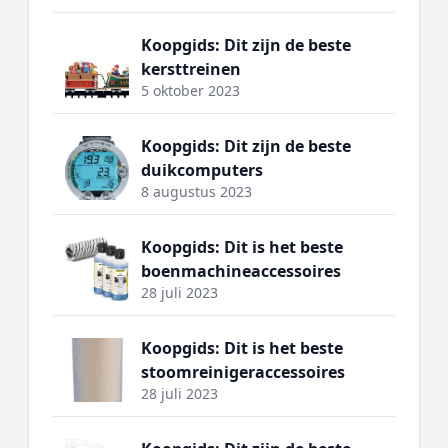
Koopgids: Dit zijn de beste
kersttreinen
5 oktober 2023
Koopgids: Dit zijn de beste
duikcomputers
8 augustus 2023
Koopgids: Dit is het beste
boenmachineaccessoires
28 juli 2023
Koopgids: Dit is het beste
stoomreinigeraccessoires
28 juli 2023