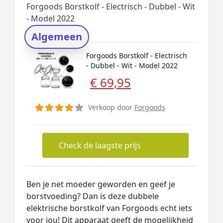
Forgoods Borstkolf - Electrisch - Dubbel - Wit
Rating topper
- Model 2022
Onderzoeksmethode
Algemeen
Alternatieven
Forgoods Borstkolf - Electrisch
Prijsniveaus
- Dubbel - Wit - Model 2022
€ 69,95
Verkoop door
Forgoods
Check de laagste prijs
Ben je net moeder geworden en geef je
borstvoeding? Dan is deze dubbele
elektrische borstkolf van Forgoods echt iets
voor jou! Dit apparaat geeft de mogelijkheid