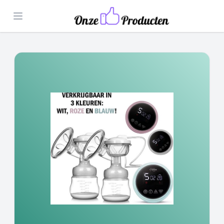
Open menu