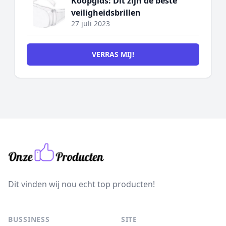
Koopgids: Dit zijn de beste
veiligheidsbrillen
27 juli 2023
VERRAS MIJ!
Dit vinden wij nou echt top producten!
BUSSINESS
SITE