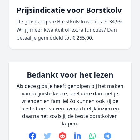
Prijsindicatie voor Borstkolv
De goedkoopste Borstkolv kost circa € 34,99.
Wil jij meer kwaliteit of extra functies? Dan
betaal je gemiddeld tot € 255,00.
Bedankt voor het lezen
Als deze gids je heeft geholpen bij het maken
van de juiste keuze, deel deze dan met je
vrienden en familie! Zo kunnen ook zij de
beste borstkolven overzichtelijk inzien en
daarna net zoals jij de beste borstkolven
kopen.
Facebook
Twitter
Reddit
linkedin
whatsapp
telegram