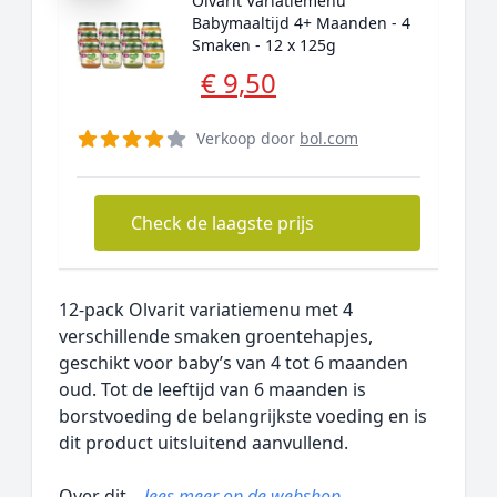
Olvarit Variatiemenu
Babymaaltijd 4+ Maanden - 4
Smaken - 12 x 125g
€ 9,50
Verkoop door
bol.com
Check de laagste prijs
12-pack Olvarit variatiemenu met 4
verschillende smaken groentehapjes,
geschikt voor baby’s van 4 tot 6 maanden
oud. Tot de leeftijd van 6 maanden is
borstvoeding de belangrijkste voeding en is
dit product uitsluitend aanvullend.
Over dit...
lees meer op de webshop