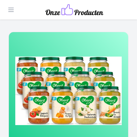
Open menu