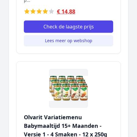
p...
€ 14,88
Check de laagste prijs
Lees meer op webshop
Olvarit Variatiemenu
Babymaaltijd 15+ Maanden -
Versie 1 - 4 Smaken - 12 x 250g