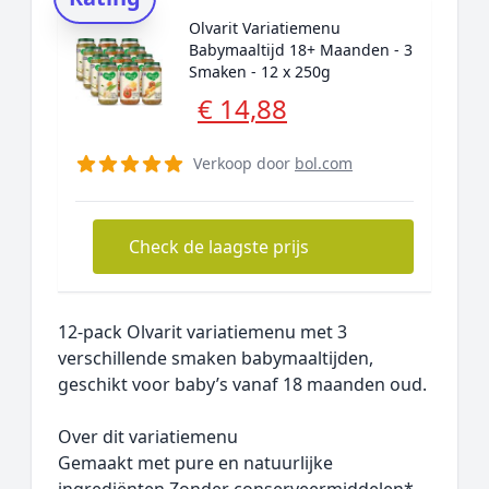
Olvarit Variatiemenu
Babymaaltijd 18+ Maanden - 3
Smaken - 12 x 250g
€ 14,88
Verkoop door
bol.com
Check de laagste prijs
12-pack Olvarit variatiemenu met 3
verschillende smaken babymaaltijden,
geschikt voor baby’s vanaf 18 maanden oud.
Over dit variatiemenu
Gemaakt met pure en natuurlijke