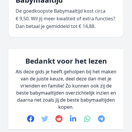
De goedkoopste Babymaaltijd kost circa
€ 9,50. Wil jij meer kwaliteit of extra functies?
Dan betaal je gemiddeld tot € 14,88.
Bedankt voor het lezen
Als deze gids je heeft geholpen bij het maken
van de juiste keuze, deel deze dan met je
vrienden en familie! Zo kunnen ook zij de
beste babymaaltijden overzichtelijk inzien en
daarna net zoals jij de beste babymaaltijden
kopen.
Facebook
Twitter
Reddit
linkedin
whatsapp
telegram