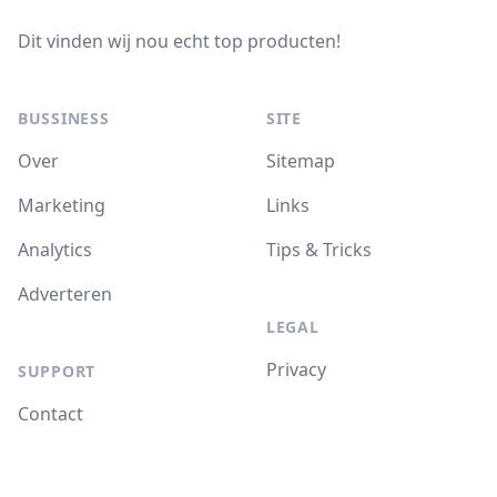
Dit vinden wij nou echt top producten!
BUSSINESS
SITE
Over
Sitemap
Marketing
Links
Analytics
Tips & Tricks
Adverteren
LEGAL
Privacy
SUPPORT
Contact