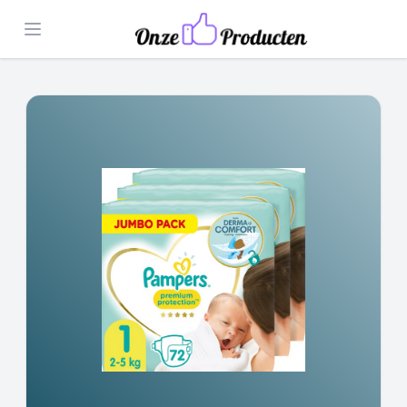
Open menu