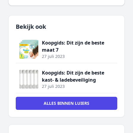
Bekijk ook
Koopgids: Dit zijn de beste
maat 7
27 juli 2023
Koopgids: Dit zijn de beste
kast- & ladebeveiliging
27 juli 2023
ALLES BINNEN LUIERS