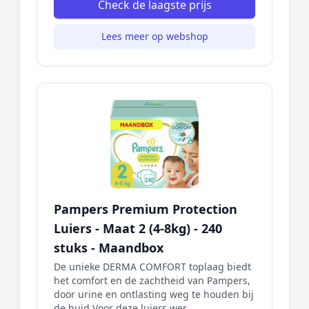
Check de laagste prijs
Lees meer op webshop
Pampers Premium Protection
Luiers - Maat 2 (4-8kg) - 240
stuks - Maandbox
De unieke DERMA COMFORT toplaag biedt
het comfort en de zachtheid van Pampers,
door urine en ontlasting weg te houden bij
de huid Voor deze luiers wer...