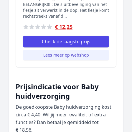
BELANGRIJK!!!!: De sluitbeveiliging van het
flesje zit verwerkt in de dop. Het flesje komt
rechtstreeks vanaf d...
€ 12,25
Check de laagste prijs
Lees meer op webshop
Prijsindicatie voor Baby
huidverzorging
De goedkoopste Baby huidverzorging kost
circa € 4,40. Wil jij meer kwaliteit of extra
functies? Dan betaal je gemiddeld tot
€ 18,56.