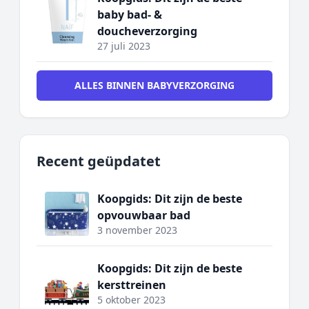
baby bad- &
doucheverzorging
27 juli 2023
ALLES BINNEN BABYVERZORGING
Recent geüpdatet
Koopgids: Dit zijn de beste
opvouwbaar bad
3 november 2023
Koopgids: Dit zijn de beste
kersttreinen
5 oktober 2023