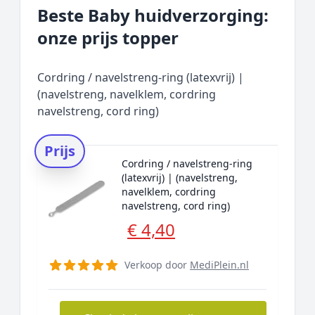
Beste Baby huidverzorging:
onze prijs topper
Cordring / navelstreng-ring (latexvrij) |
(navelstreng, navelklem, cordring
navelstreng, cord ring)
Prijs
Cordring / navelstreng-ring
(latexvrij) | (navelstreng,
navelklem, cordring
navelstreng, cord ring)
€ 4,40
Verkoop door
MediPlein.nl