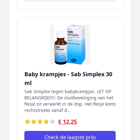
Baby krampjes - Sab Simplex 30
ml
Sab Simplex tegen babykrampjes. LET OP
BELANGRIJK!!!!: De sluitbeveiliging van het
flesje zit verwerkt in de dop. Het flesje komt
rechtstreeks vanaf d...
€ 12,25
Check de laagste prijs