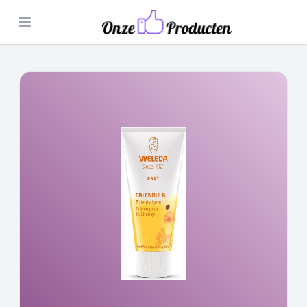
Open menu