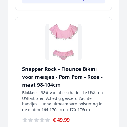
Snapper Rock - Flounce Bikini
voor meisjes - Pom Pom - Roze -
maat 98-104cm
Blokkeert 98% van alle schadelijke UVA- en
UVB-stralen Volledig gevoerd Zachte
bandjes Dunne uitneembare polstering in
de maten 164-170cm en 170-176cm...
€ 49,99