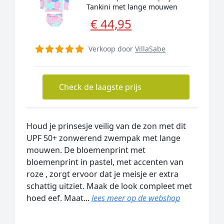
Tankini met lange mouwen
€ 44,95
Verkoop door
VillaSabe
Check de laagste prijs
Houd je prinsesje veilig van de zon met dit
UPF 50+ zonwerend zwempak met lange
mouwen. De bloemenprint met
bloemenprint in pastel, met accenten van
roze , zorgt ervoor dat je meisje er extra
schattig uitziet. Maak de look compleet met
hoed eef. Maat...
lees meer op de webshop