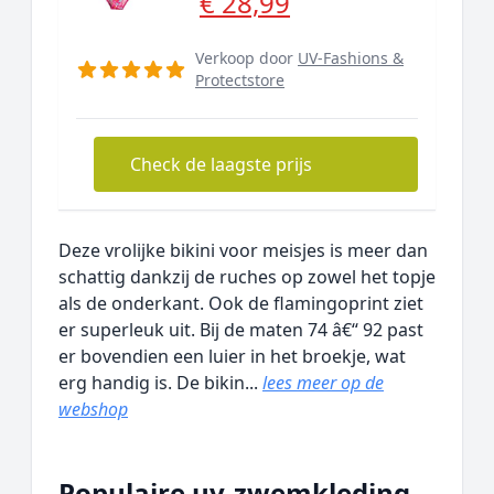
€ 28,99
Verkoop door
UV-Fashions &
Protectstore
Check de laagste prijs
Deze vrolijke bikini voor meisjes is meer dan
schattig dankzij de ruches op zowel het topje
als de onderkant. Ook de flamingoprint ziet
er superleuk uit. Bij de maten 74 â€“ 92 past
er bovendien een luier in het broekje, wat
erg handig is. De bikin...
lees meer op de
webshop
Populaire uv-zwemkleding