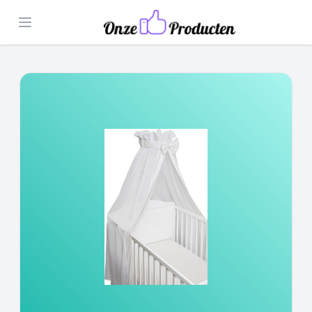
Open menu