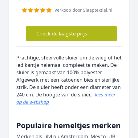
Verkoop door
Slaaptextiel.nl
Check de laagste prijs
Prachtige, sfeervolle sluier om de wieg of het
ledikantje helemaal compleet te maken. De
sluier is gemaakt van 100% polyester.
Afgewerk met een katoenen bies en sierlijke
strik. De sluier heeft onder een diameter van
240 cm. De hoogte van de sluier...
lees meer
op de webshop
Populaire hemeltjes merken
Merken als LilyLou Amsterdam, Meyco, UB-