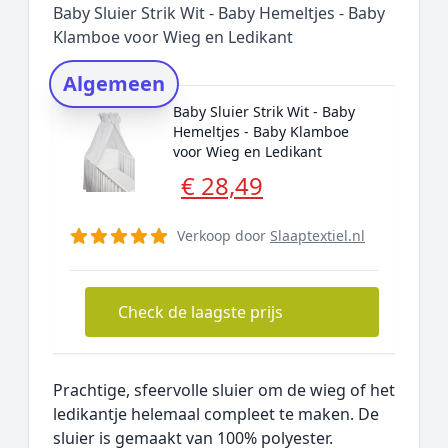
Baby Sluier Strik Wit - Baby Hemeltjes - Baby
Rating topper
Klamboe voor Wieg en Ledikant
Onderzoeksmethode
Algemeen
Alternatieven
Baby Sluier Strik Wit - Baby
Prijsniveaus
Hemeltjes - Baby Klamboe
voor Wieg en Ledikant
€ 28,49
Verkoop door
Slaaptextiel.nl
Check de laagste prijs
Prachtige, sfeervolle sluier om de wieg of het
ledikantje helemaal compleet te maken. De
sluier is gemaakt van 100% polyester.