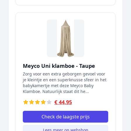
Meyco Uni klamboe - Taupe
Zorg voor een extra geborgen gevoel voor
je kleintje en een superknusse sfeer in het
babykamertje met deze Meyco Baby
Klamboe. Natuurlijk staat dit he...
€ 44,95
Check de laagste prijs
Lees meer op webshop