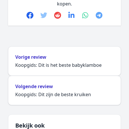
kopen.
Facebook
Twitter
Reddit
linkedin
whatsapp
telegram
Vorige review
Koopgids: Dit is het beste babyklamboe
Volgende review
Koopgids: Dit zijn de beste kruiken
Bekijk ook