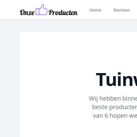
Home
Reviews
Tuin
Wij hebben binn
beste producten
van 6 hopen we 