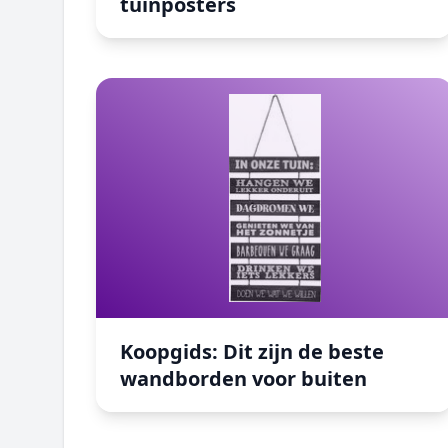
tuinposters
Koopgids: Dit zijn de beste wandborden voor 
Koopgids: Dit zijn de beste
wandborden voor buiten