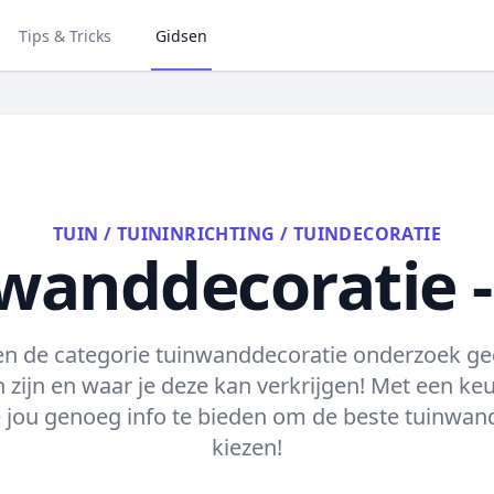
Tips & Tricks
Gidsen
TUIN
/
TUININRICHTING
/
TUINDECORATIE
wanddecoratie -
en de categorie tuinwanddecoratie onderzoek ge
 zijn en waar je deze kan verkrijgen! Met een ke
jou genoeg info te bieden om de beste tuinwand
kiezen!