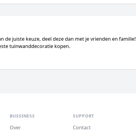
an de juiste keuze, deel deze dan met je vrienden en famili
 beste tuinwanddecoratie kopen.
BUSSINESS
SUPPORT
Over
Contact