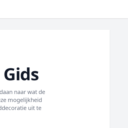
 Gids
daan naar wat de
uze mogelijkheid
decoratie uit te