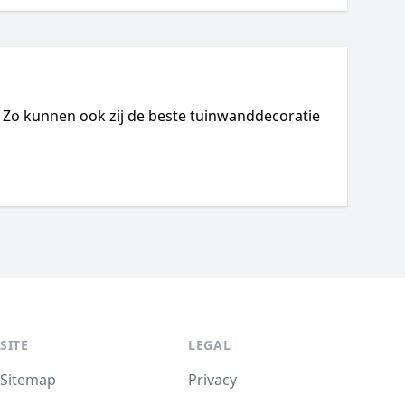
e! Zo kunnen ook zij de beste tuinwanddecoratie
SITE
LEGAL
Sitemap
Privacy