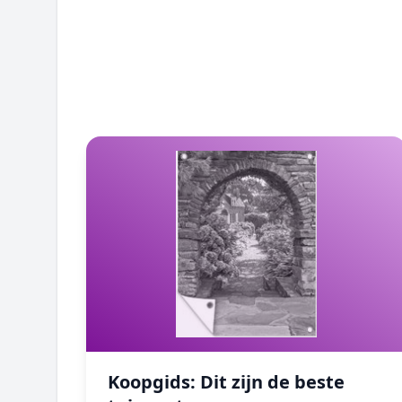
Toplijsten
Koopgids: Dit zijn de beste tuinposters
Koopgids: Dit zijn de beste