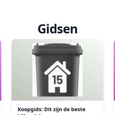
Gidsen
Koopgids: Dit zijn de beste klikostickers
Koopgids: Dit zijn de beste