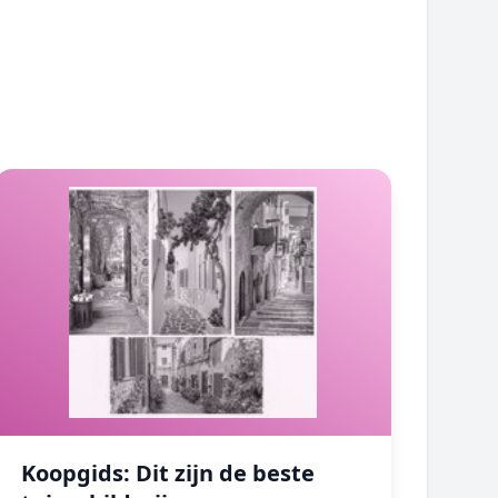
Koopgids: Dit zijn de beste tuinschilderijen
Koopgids: Dit zijn de beste