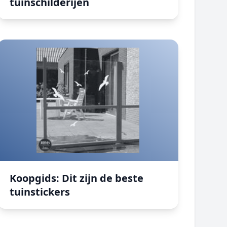
tuinschilderijen
Koopgids: Dit zijn de beste tuinstickers
Koopgids: Dit zijn de beste
tuinstickers