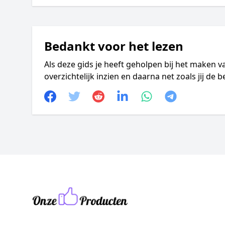
Bedankt voor het lezen
Als deze gids je heeft geholpen bij het maken v
overzichtelijk inzien en daarna net zoals jij de
Facebook
Twitter
Reddit
linkedin
whatsapp
telegram