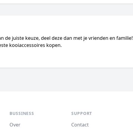
an de juiste keuze, deel deze dan met je vrienden en familie
 beste kooiaccessoires kopen.
BUSSINESS
SUPPORT
Over
Contact