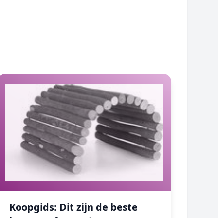
Koopgids: Dit zijn de beste bruggen &amp; trappen
Koopgids: Dit zijn de beste