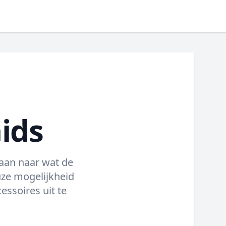
Gids
aan naar wat de
uze mogelijkheid
ssoires uit te