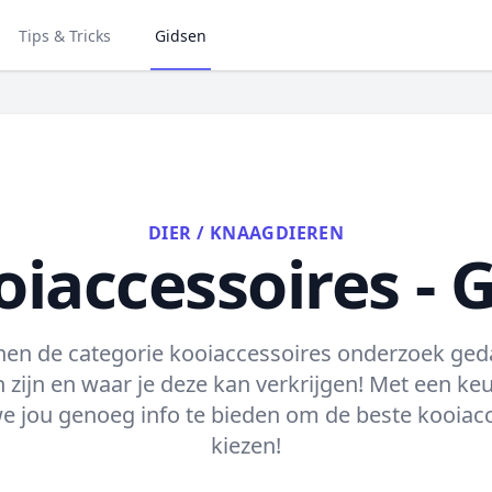
Tips & Tricks
Gidsen
DIER
/
KNAAGDIEREN
iaccessoires - 
nen de categorie kooiaccessoires onderzoek ged
 zijn en waar je deze kan verkrijgen! Met een ke
e jou genoeg info te bieden om de beste kooiacce
kiezen!