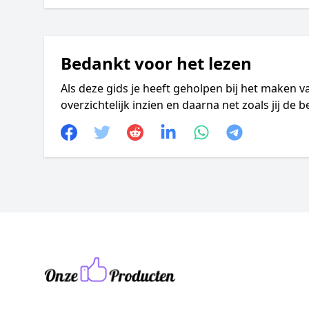
Bedankt voor het lezen
Als deze gids je heeft geholpen bij het maken v
overzichtelijk inzien en daarna net zoals jij de
Facebook
Twitter
Reddit
linkedin
whatsapp
telegram