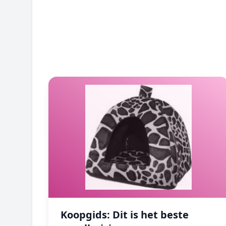
Toplijsten
Koopgids: Dit is het beste speelhuisjes
Koopgids: Dit is het beste