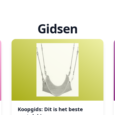
Gidsen
Koopgids: Dit is het beste nestplekjes
Koopgids: Dit is het beste