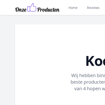
Home
Reviews
Koo
Wij hebben bin
beste producten
van 4 hopen w