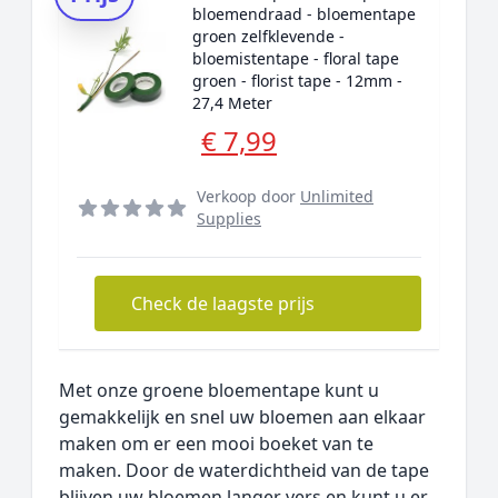
bloemendraad - bloementape
groen zelfklevende -
bloemistentape - floral tape
groen - florist tape - 12mm -
27,4 Meter
€ 7,99
Verkoop door
Unlimited
Supplies
Check de laagste prijs
Met onze groene bloementape kunt u
gemakkelijk en snel uw bloemen aan elkaar
maken om er een mooi boeket van te
maken. Door de waterdichtheid van de tape
blijven uw bloemen langer vers en kunt u er