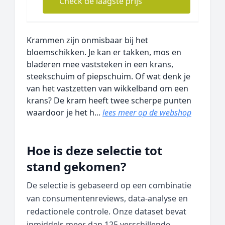
Check de laagste prijs
Krammen zijn onmisbaar bij het
bloemschikken. Je kan er takken, mos en
bladeren mee vaststeken in een krans,
steekschuim of piepschuim. Of wat denk je
van het vastzetten van wikkelband om een
krans? De kram heeft twee scherpe punten
waardoor je het h...
lees meer op de webshop
Hoe is deze selectie tot
stand gekomen?
De selectie is gebaseerd op een combinatie
van consumentenreviews, data‑analyse en
redactionele controle. Onze dataset bevat
inmiddels meer dan 125 verschillende