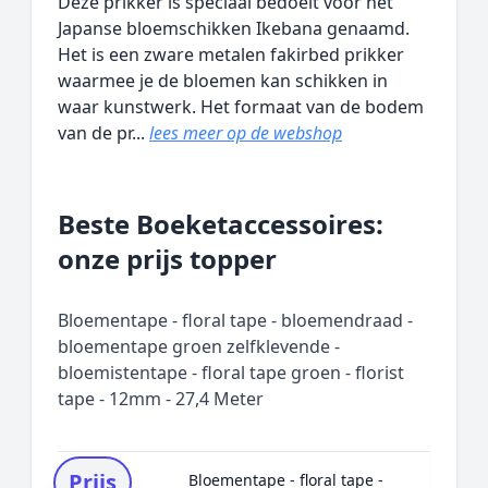
Deze prikker is speciaal bedoelt voor het
Japanse bloemschikken Ikebana genaamd.
Het is een zware metalen fakirbed prikker
waarmee je de bloemen kan schikken in
waar kunstwerk. Het formaat van de bodem
van de pr...
lees meer op de webshop
Beste Boeketaccessoires:
onze prijs topper
Bloementape - floral tape - bloemendraad -
bloementape groen zelfklevende -
bloemistentape - floral tape groen - florist
tape - 12mm - 27,4 Meter
Prijs
Bloementape - floral tape -