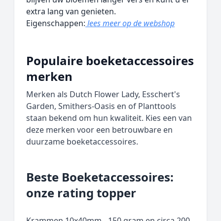
extra lang van genieten.
Eigenschappen:
lees meer op de webshop
Populaire boeketaccessoires
merken
Merken als Dutch Flower Lady, Esschert's
Garden, Smithers-Oasis en of Planttools
staan bekend om hun kwaliteit. Kies een van
deze merken voor een betrouwbare en
duurzame boeketaccessoires.
Beste Boeketaccessoires:
onze rating topper
Krammen 10x40mm - 150 gram en circa 200