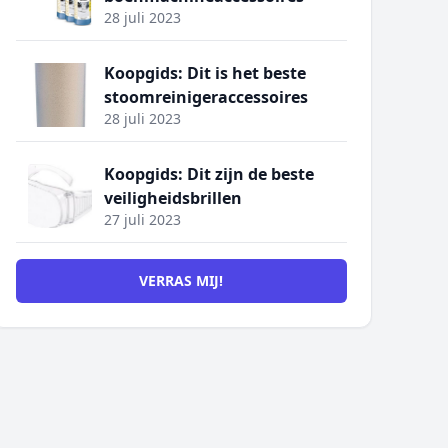
28 juli 2023
Koopgids: Dit is het beste
stoomreinigeraccessoires
28 juli 2023
Koopgids: Dit zijn de beste
veiligheidsbrillen
27 juli 2023
VERRAS MIJ!