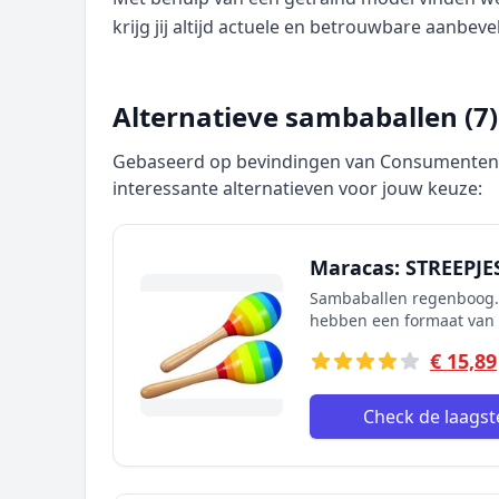
krijg jij altijd actuele en betrouwbare aanbeve
Alternatieve sambaballen (7)
Gebaseerd op bevindingen van Consumentenbo
interessante alternatieven voor jouw keuze:
Maracas: STREEPJES
Sambaballen regenboog.
hebben een formaat van
€ 15,89
Check de laagste