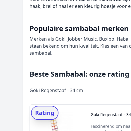
haak, brei of naai er een kleurig hoesje voor e
Populaire sambabal merken
Merken als Goki, Jobber Music, Buxibo, Haba
staan bekend om hun kwaliteit. Kies een va
sambabal.
Beste Sambabal: onze rating
Goki Regenstaaf - 34 cm
Rating
Goki Regenstaaf - 3
Fascinerend om naar 