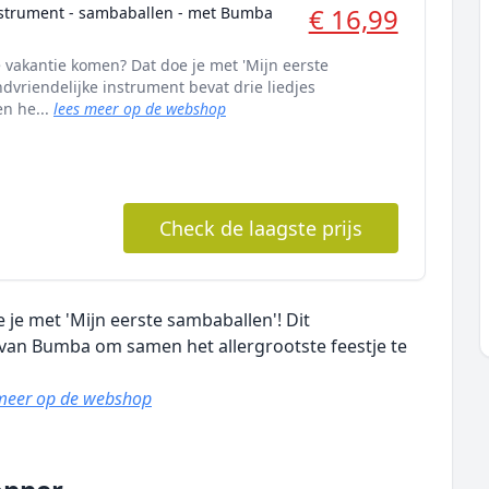
€ 16,99
trument - sambaballen - met Bumba
 vakantie komen? Dat doe je met 'Mijn eerste
ndvriendelijke instrument bevat drie liedjes
n he...
lees meer op de webshop
Check de laagste prijs
je met 'Mijn eerste sambaballen'! Dit
s van Bumba om samen het allergrootste feestje te
 meer op de webshop