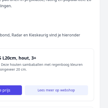
lingen.
nd, Radar en Kieskeurig vind je hieronder
 L20cm, hout, 3+
 Deze houten sambaballen met regenboog kleuren
 ongeveer 20 cm.
 prijs
Lees meer op webshop