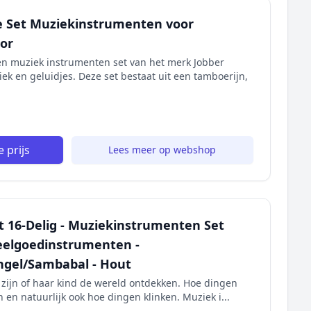
xe Set Muziekinstrumenten voor
lor
en muziek instrumenten set van het merk Jobber
ek en geluidjes. Deze set bestaat uit een tamboerijn,
 prijs
Lees meer op webshop
t 16-Delig - Muziekinstrumenten Set
peelgoedinstrumenten -
angel/Sambabal - Hout
k zijn of haar kind de wereld ontdekken. Hoe dingen
n en natuurlijk ook hoe dingen klinken. Muziek i...