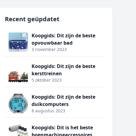
Recent geüpdatet
Koopgids: Dit zijn de beste
opvouwbaar bad
3 november 2023
Koopgids: Dit zijn de beste
kersttreinen
5 oktober 2023
Koopgids: Dit zijn de beste
duikcomputers
8 augustus 2023
Koopgids: Dit is het beste
boenmachineaccessoires