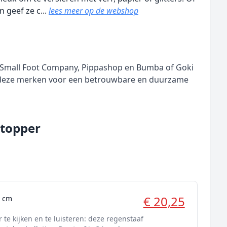
n geef ze c...
lees meer op de webshop
, Small Foot Company, Pippashop en Bumba of Goki
n deze merken voor een betrouwbare en duurzame
 topper
€ 20,25
4 cm
te kijken en te luisteren: deze regenstaaf