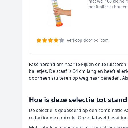
met wel 100 kleine m
heeft allerlei houten
Verkoop door
bol.com
Fascinerend om naar te kijken en te luisteren
balletjes. De staaf is 34 cm lang en heeft alle
doorheen stuiteren op weg naar beneden. Als j
Hoe is deze selectie tot sta
De selectie is gebaseerd op een combinatie 
redactionele controle. Onze dataset bevat in
Met behulp van een getraind model vinden we p