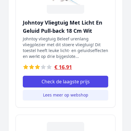
Johntoy Vliegtuig Met Licht En
Geluid Pull-back 18 Cm Wit
Johntoy vliegtuig Beleef urenlang
vliegplezier met dit stoere vliegtuig! Dit
toestel heeft leuke licht- en geluidseffecten
en werkt op drie bijgeslote...
€ 16,91
Check de laagste prijs
Lees meer op webshop