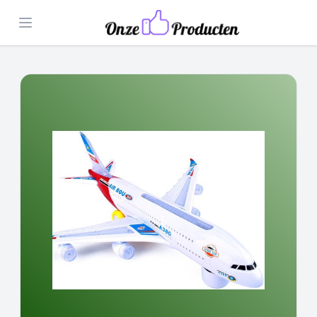
Open menu