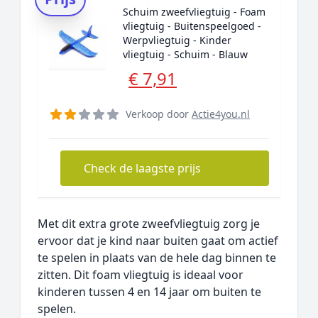
Schuim zweefvliegtuig - Foam
vliegtuig - Buitenspeelgoed -
Werpvliegtuig - Kinder
vliegtuig - Schuim - Blauw
€ 7,91
Verkoop door
Actie4you.nl
Check de laagste prijs
Met dit extra grote zweefvliegtuig zorg je
ervoor dat je kind naar buiten gaat om actief
te spelen in plaats van de hele dag binnen te
zitten. Dit foam vliegtuig is ideaal voor
kinderen tussen 4 en 14 jaar om buiten te
spelen.