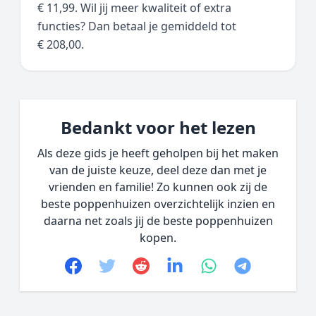
€ 11,99. Wil jij meer kwaliteit of extra
functies? Dan betaal je gemiddeld tot
€ 208,00.
Bedankt voor het lezen
Als deze gids je heeft geholpen bij het maken
van de juiste keuze, deel deze dan met je
vrienden en familie! Zo kunnen ook zij de
beste poppenhuizen overzichtelijk inzien en
daarna net zoals jij de beste poppenhuizen
kopen.
Facebook
Twitter
Reddit
linkedin
whatsapp
telegram