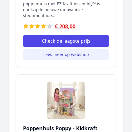
poppenhuis met EZ Kraft Assembly™ is
dankzij de nieuwe innovatieve
steunmontage...
€ 208,00
Check de laagste prijs
Lees meer op webshop
Poppenhuis Poppy - Kidkraft