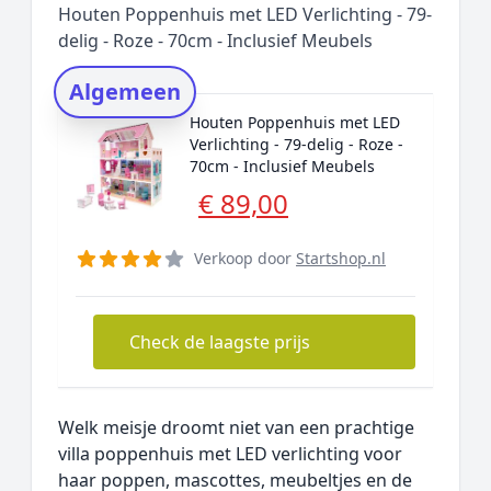
Houten Poppenhuis met LED Verlichting - 79-
Rating topper
delig - Roze - 70cm - Inclusief Meubels
Onderzoeksmethode
Algemeen
Alternatieven
Houten Poppenhuis met LED
Prijsniveaus
Verlichting - 79-delig - Roze -
70cm - Inclusief Meubels
€ 89,00
Verkoop door
Startshop.nl
Check de laagste prijs
Welk meisje droomt niet van een prachtige
villa poppenhuis met LED verlichting voor
haar poppen, mascottes, meubeltjes en de