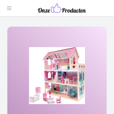
Open menu