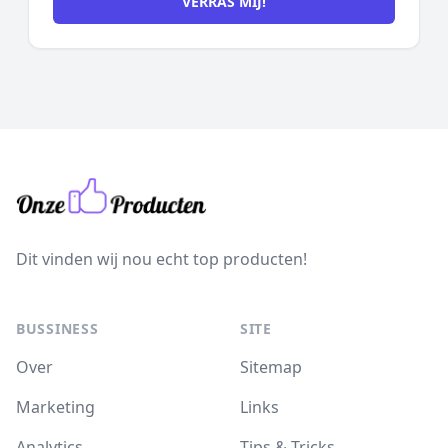
VERRAS MIJ!
Dit vinden wij nou echt top producten!
BUSSINESS
SITE
Over
Sitemap
Marketing
Links
Analytics
Tips & Tricks