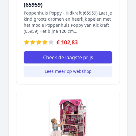
(65959)
Poppenhuis Poppy - Kidkraft (65959) Laat je
kind groots dromen en heerlijk spelen met
het mooie Poppenhuis Poppy van Kidkraft
(65959) Het bijna 120 cm...
€ 102,83
Check de laagste prijs
Lees meer op webshop