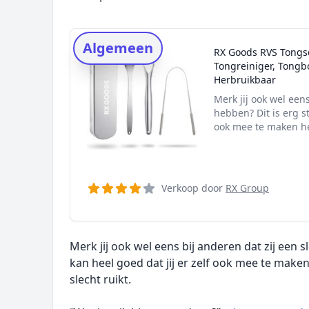
Rating topper
Onderzoeksmethode
Algemeen
RX Goods RVS Tongsc
Alternatieven
Tongreiniger, Tongb
Prijsniveaus
Herbruikbaar
Merk jij ook wel een
hebben? Dit is erg s
ook mee te maken heb
Verkoop door
RX Group
Merk jij ook wel eens bij anderen dat zij een
kan heel goed dat jij er zelf ook mee te maken
slecht ruikt.