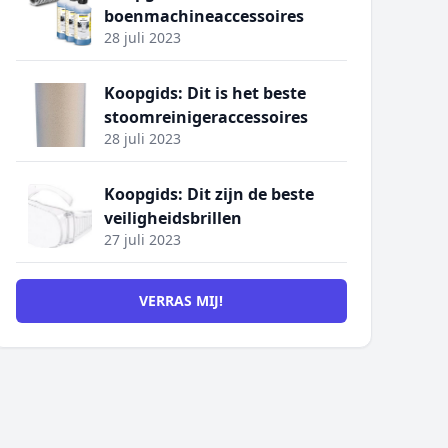
boenmachineaccessoires
28 juli 2023
Koopgids: Dit is het beste
stoomreinigeraccessoires
28 juli 2023
Koopgids: Dit zijn de beste
veiligheidsbrillen
27 juli 2023
VERRAS MIJ!