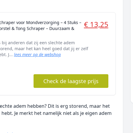
€ 13,25
hraper voor Mondverzorging – 4 Stuks –
orstel & Tong Schraper – Duurzaam &
s bij anderen dat zij een slechte adem
torend, maar het kan heel goed dat jij er zelf
t. J...
lees meer op de webshop
Check de laagste prijs
 slechte adem hebben? Dit is erg storend, maar het
 hebt. Je merkt het namelijk niet als je eigen adem