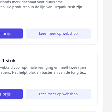
rlands merk dat staat voor duurzame
n. De producten in de lijn van OrganiBrush zijn
 prijs
Lees meer op webshop
 1 stuk
wikkeld voor optimale reiniging en heeft twee rijen
pers. Het helpt plak en bacteriën van de tong te...
 prijs
Lees meer op webshop