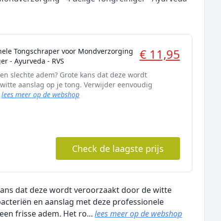
€ 11,95
onele Tongschraper voor Mondverzorging
ger - Ayurveda - RVS
 een slechte adem? Grote kans dat deze wordt
witte aanslag op je tong. Verwijder eenvoudig
.
lees meer op de webshop
Check de laagste prijs
 kans dat deze wordt veroorzaakt door de witte
 bacteriën en aanslag met deze professionele
een frisse adem. Het ro...
lees meer op de webshop