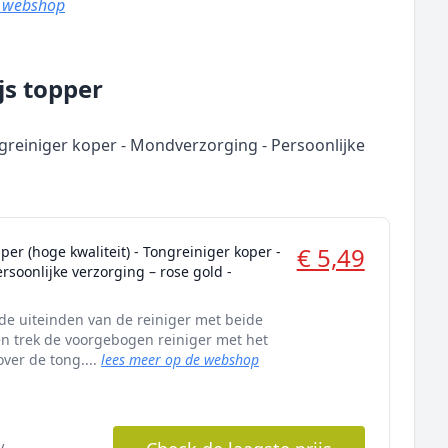
e webshop
js topper
ngreiniger koper - Mondverzorging - Persoonlijke
€ 5,49
per (hoge kwaliteit) - Tongreiniger koper -
soonlijke verzorging – rose gold -
de uiteinden van de reiniger met beide
en trek de voorgebogen reiniger met het
ver de tong....
lees meer op de webshop