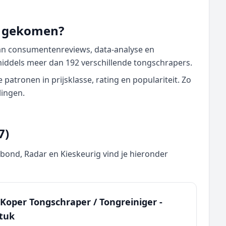
nd gekomen?
van consumentenreviews, data‑analyse en
middels meer dan 192 verschillende tongschrapers.
atronen in prijsklasse, rating en populariteit. Zo
lingen.
7)
nd, Radar en Kieskeurig vind je hieronder
Koper Tongschraper / Tongreiniger -
Stuk