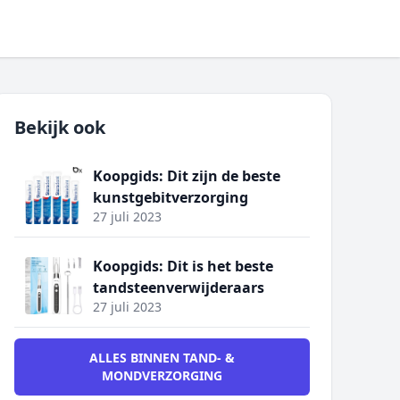
Bekijk ook
Koopgids: Dit zijn de beste
kunstgebitverzorging
27 juli 2023
Koopgids: Dit is het beste
tandsteenverwijderaars
27 juli 2023
ALLES BINNEN TAND- &
MONDVERZORGING