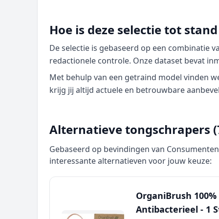
Hoe is deze selectie tot sta
De selectie is gebaseerd op een combinatie 
redactionele controle. Onze dataset bevat in
Met behulp van een getraind model vinden we p
krijg jij altijd actuele en betrouwbare aanbeve
Alternatieve tongschrapers (
Gebaseerd op bevindingen van Consumentenbo
interessante alternatieven voor jouw keuze:
OrganiBrush 100% 
Antibacterieel - 1 