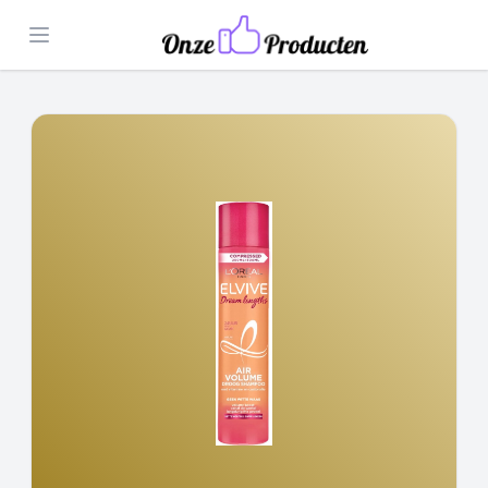
Open menu