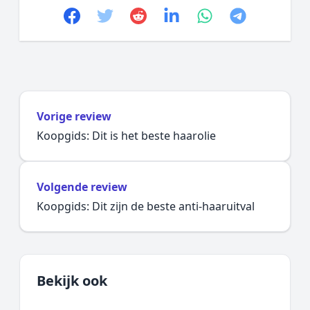
Facebook
Twitter
Reddit
linkedin
whatsapp
telegram
Vorige review
Koopgids: Dit is het beste haarolie
Volgende review
Koopgids: Dit zijn de beste anti-haaruitval
Bekijk ook