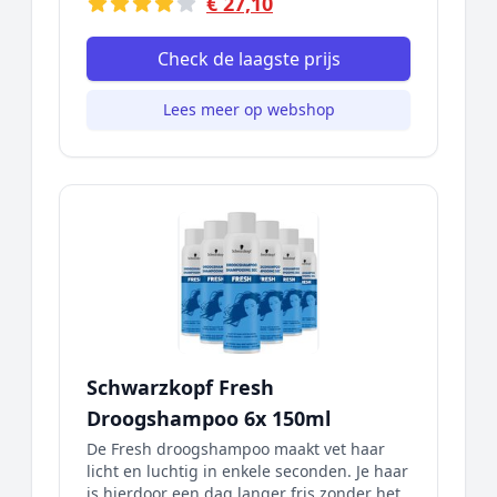
€ 27,10
Check de laagste prijs
Lees meer op webshop
Schwarzkopf Fresh
Droogshampoo 6x 150ml
De Fresh droogshampoo maakt vet haar
licht en luchtig in enkele seconden. Je haar
is hierdoor een dag langer fris zonder het