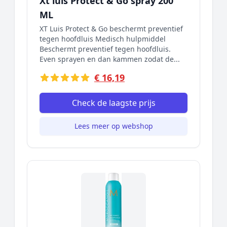
Xt luis Protect & Go spray 200
ML
XT Luis Protect & Go beschermt preventief
tegen hoofdluis Medisch hulpmiddel
Beschermt preventief tegen hoofdluis.
Even sprayen en dan kammen zodat de...
€ 16,19
Check de laagste prijs
Lees meer op webshop