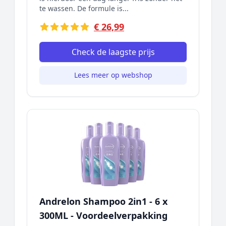
te wassen. De formule is...
€ 26,99
Check de laagste prijs
Lees meer op webshop
Andrelon Shampoo 2in1 - 6 x
300ML - Voordeelverpakking