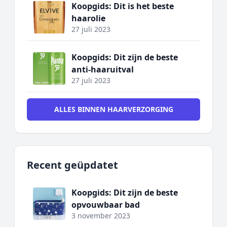
Koopgids: Dit is het beste
haarolie
27 juli 2023
Koopgids: Dit zijn de beste
anti-haaruitval
27 juli 2023
ALLES BINNEN HAARVERZORGING
Recent geüpdatet
Koopgids: Dit zijn de beste
opvouwbaar bad
3 november 2023