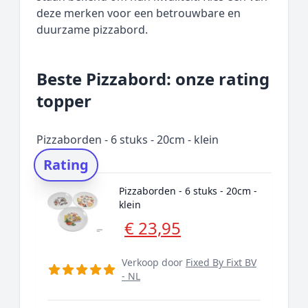
deze merken voor een betrouwbare en
duurzame pizzabord.
Beste Pizzabord: onze rating
topper
Pizzaborden - 6 stuks - 20cm - klein
Rating
Pizzaborden - 6 stuks - 20cm -
klein
€ 23,95
Verkoop door
Fixed By Fixt BV
- NL