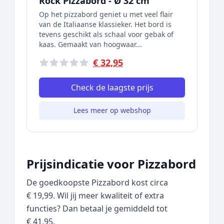
Rock Pizzabord - Ø 32 cm
Op het pizzabord geniet u met veel flair
van de Italiaanse klassieker. Het bord is
tevens geschikt als schaal voor gebak of
kaas. Gemaakt van hoogwaar...
€ 32,95
Check de laagste prijs
Lees meer op webshop
Prijsindicatie voor Pizzabord
De goedkoopste Pizzabord kost circa
€ 19,99. Wil jij meer kwaliteit of extra
functies? Dan betaal je gemiddeld tot
€ 41,95.