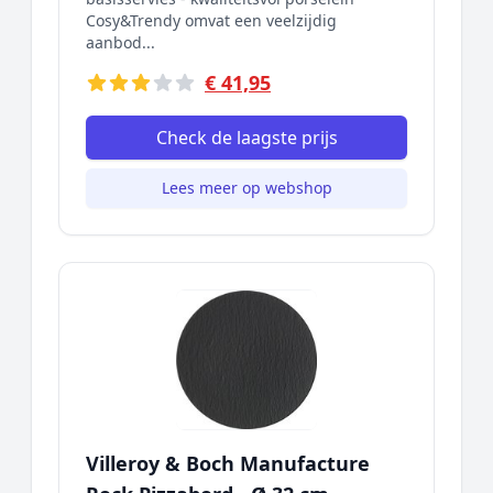
Cosy&Trendy omvat een veelzijdig
aanbod...
€ 41,95
Check de laagste prijs
Lees meer op webshop
Villeroy & Boch Manufacture