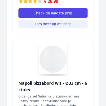
€ 26,99
Check de laagste prijs
Lees meer op webshop
Napoli pizzabord wit - Ø33 cm - 6
stuks
6-delige set Saturnia pizzaborden van
Cosy&Trendy. - aanvulling voor je
basisservies - kwaliteitsvol porselein