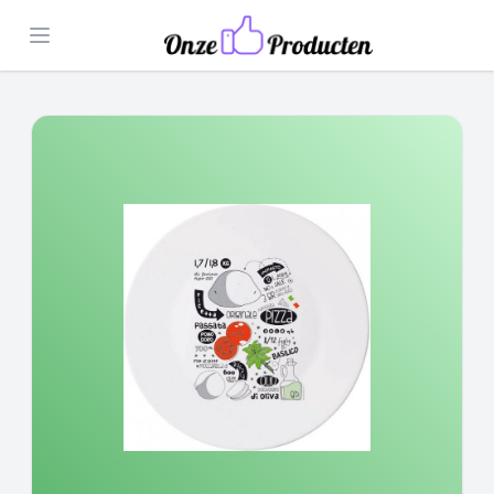
Open menu