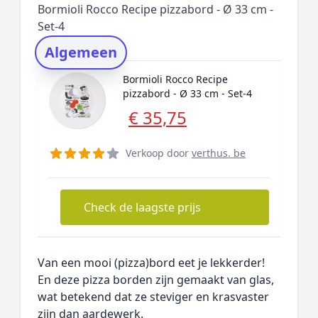
Bormioli Rocco Recipe pizzabord - Ø 33 cm -
Rating topper
Set-4
Onderzoeksmethode
Algemeen
Alternatieven
Bormioli Rocco Recipe
Prijsniveaus
pizzabord - Ø 33 cm - Set-4
€ 35,75
Verkoop door
verthus. be
Check de laagste prijs
Van een mooi (pizza)bord eet je lekkerder!
En deze pizza borden zijn gemaakt van glas,
wat betekend dat ze steviger en krasvaster
zijn dan aardewerk.