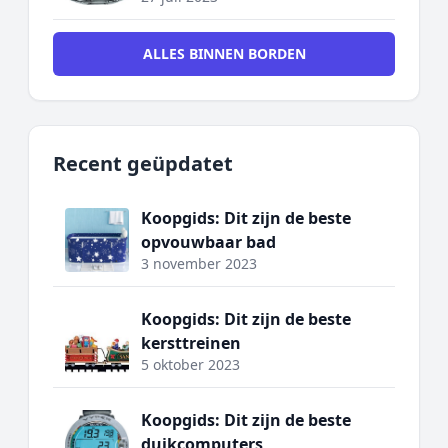
ALLES BINNEN BORDEN
Recent geüpdatet
Koopgids: Dit zijn de beste
opvouwbaar bad
3 november 2023
Koopgids: Dit zijn de beste
kersttreinen
5 oktober 2023
Koopgids: Dit zijn de beste
duikcomputers