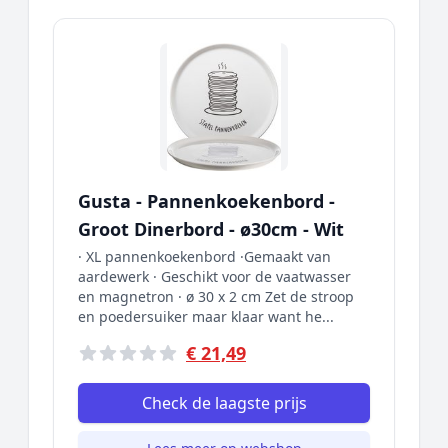
Gusta - Pannenkoekenbord -
Groot Dinerbord - ø30cm - Wit
· XL pannenkoekenbord ·Gemaakt van
aardewerk · Geschikt voor de vaatwasser
en magnetron · ø 30 x 2 cm Zet de stroop
en poedersuiker maar klaar want he...
€ 21,49
Check de laagste prijs