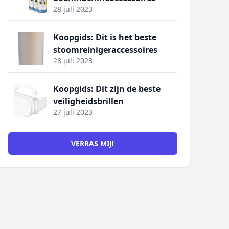
28 juli 2023
Koopgids: Dit is het beste
stoomreinigeraccessoires
28 juli 2023
Koopgids: Dit zijn de beste
veiligheidsbrillen
27 juli 2023
VERRAS MIJ!