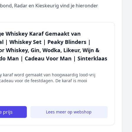
nd, Radar en Kieskeurig vind je hieronder
ge Whiskey Karaf Gemaakt van
l | Whiskey Set | Peaky Blinders |
or Whiskey, Gin, Wodka, Likeur, Wijn &
do Man | Cadeau Voor Man | Sinterklaas
y karaf word gemaakt van hoogwaardig lood-vrij
e cadeau voor de feestdagen. De karaf is mooi
 prijs
Lees meer op webshop