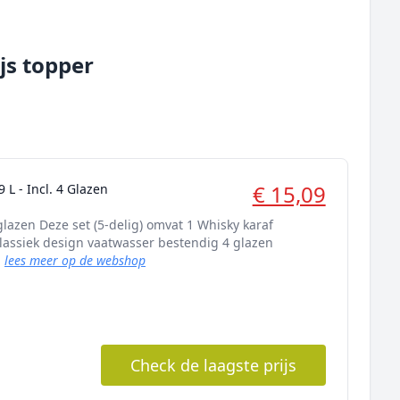
js topper
€ 15,09
9 L - Incl. 4 Glazen
lazen Deze set (5-delig) omvat 1 Whisky karaf
Klassiek design vaatwasser bestendig 4 glazen
.
lees meer op de webshop
Check de laagste prijs