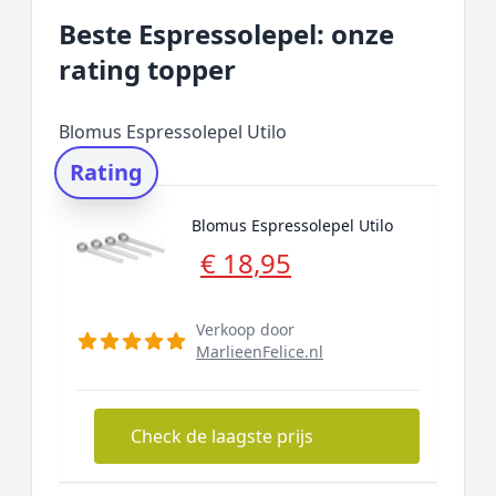
Beste Espressolepel: onze
rating topper
Blomus Espressolepel Utilo
Rating
Blomus Espressolepel Utilo
€ 18,95
Verkoop door
MarlieenFelice.nl
Check de laagste prijs