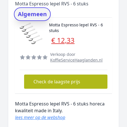
Motta Espresso lepel RVS - 6 stuks
Rating topper
Algemeen
Onderzoeksmethode
Motta Espresso lepel RVS - 6
Alternatieven
stuks
Prijsniveaus
€ 12,33
Verkoop door
KoffieServiceHaaglanden.nl
Check de laagste prijs
Motta Espresso lepel RVS - 6 stuks horeca
kwaliteit made in Italy.
lees meer op de webshop