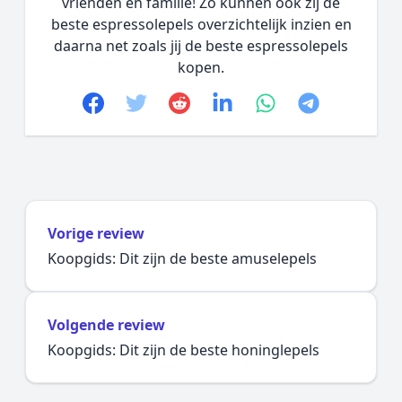
vrienden en familie! Zo kunnen ook zij de
beste espressolepels overzichtelijk inzien en
daarna net zoals jij de beste espressolepels
kopen.
Facebook
Twitter
Reddit
linkedin
whatsapp
telegram
Vorige review
Koopgids: Dit zijn de beste amuselepels
Volgende review
Koopgids: Dit zijn de beste honinglepels