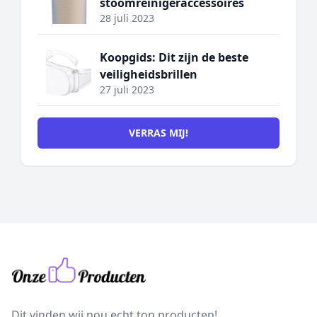
stoomreinigeraccessoires
28 juli 2023
Koopgids: Dit zijn de beste
veiligheidsbrillen
27 juli 2023
VERRAS MIJ!
Dit vinden wij nou echt top producten!