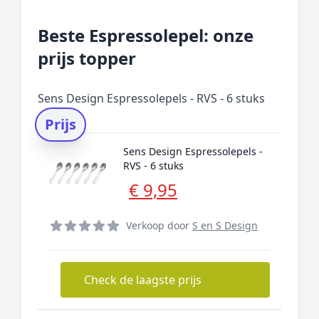
Beste Espressolepel: onze
prijs topper
Sens Design Espressolepels - RVS - 6 stuks
Prijs
Sens Design Espressolepels -
RVS - 6 stuks
€ 9,95
Verkoop door
S en S Design
Check de laagste prijs