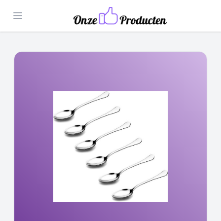
Open menu