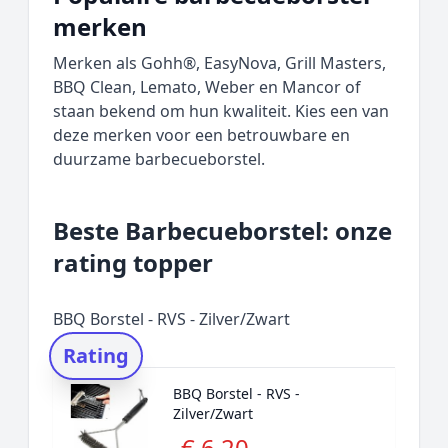
merken
Merken als Gohh®, EasyNova, Grill Masters,
BBQ Clean, Lemato, Weber en Mancor of
staan bekend om hun kwaliteit. Kies een van
deze merken voor een betrouwbare en
duurzame barbecueborstel.
Beste Barbecueborstel: onze
rating topper
BBQ Borstel - RVS - Zilver/Zwart
Rating
BBQ Borstel - RVS -
Zilver/Zwart
€ 6,20