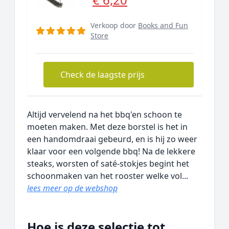
Verkoop door
Books and Fun
Store
Check de laagste prijs
Altijd vervelend na het bbq'en schoon te
moeten maken. Met deze borstel is het in
een handomdraai gebeurd, en is hij zo weer
klaar voor een volgende bbq! Na de lekkere
steaks, worsten of saté-stokjes begint het
schoonmaken van het rooster welke vol...
lees meer op de webshop
Hoe is deze selectie tot