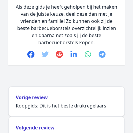
Als deze gids je heeft geholpen bij het maken
van de juiste keuze, deel deze dan met je
vrienden en familie! Zo kunnen ook zij de
beste barbecueborstels overzichtelijk inzien
en daarna net zoals jij de beste
barbecueborstels kopen.
Facebook
Twitter
Reddit
linkedin
whatsapp
telegram
Vorige review
Koopgids: Dit is het beste drukregelaars
Volgende review