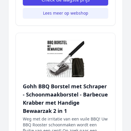
Lees meer op webshop
Gohh BBQ Borstel met Schraper
- Schoonmaakborstel - Barbecue
Krabber met Handige
Bewaarzak 2 in 1
Weg met de irritatie van een vuile BBQ! Uw
BBQ Rooster schoonmaken wordt een
fluitje van een cent! Op zoek naar een