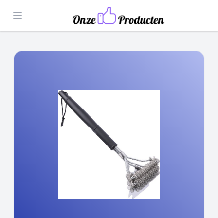
Open menu