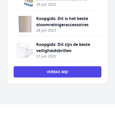
28 juli 2023
Koopgids: Dit is het beste
stoomreinigeraccessoires
28 juli 2023
Koopgids: Dit zijn de beste
veiligheidsbrillen
27 juli 2023
VERRAS MIJ!