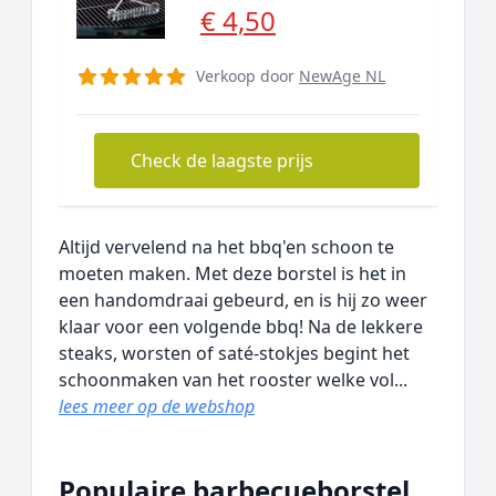
€ 4,50
Verkoop door
NewAge NL
Check de laagste prijs
Altijd vervelend na het bbq'en schoon te
moeten maken. Met deze borstel is het in
een handomdraai gebeurd, en is hij zo weer
klaar voor een volgende bbq! Na de lekkere
steaks, worsten of saté-stokjes begint het
schoonmaken van het rooster welke vol...
lees meer op de webshop
Populaire barbecueborstel