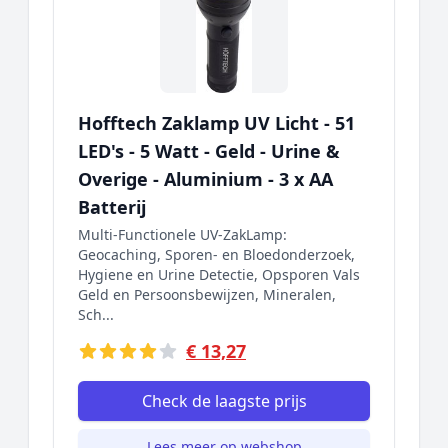
Hofftech Zaklamp UV Licht - 51
LED's - 5 Watt - Geld - Urine &
Overige - Aluminium - 3 x AA
Batterij
Multi-Functionele UV-ZakLamp:
Geocaching, Sporen- en Bloedonderzoek,
Hygiene en Urine Detectie, Opsporen Vals
Geld en Persoonsbewijzen, Mineralen,
Sch...
€ 13,27
Check de laagste prijs
Lees meer op webshop