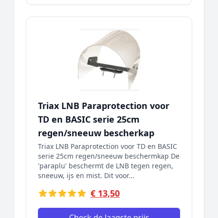
Triax LNB Paraprotection voor
TD en BASIC serie 25cm
regen/sneeuw bescherkap
Triax LNB Paraprotection voor TD en BASIC
serie 25cm regen/sneeuw beschermkap De
'paraplu' beschermt de LNB tegen regen,
sneeuw, ijs en mist. Dit voor...
€ 13,50
Check de laagste prijs