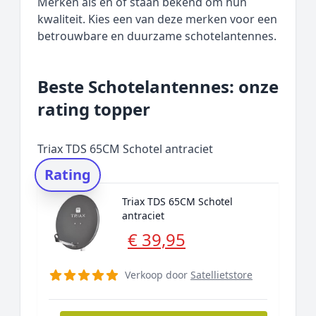
Merken als en of staan bekend om hun
kwaliteit. Kies een van deze merken voor een
betrouwbare en duurzame schotelantennes.
Beste Schotelantennes: onze
rating topper
Triax TDS 65CM Schotel antraciet
Rating
Triax TDS 65CM Schotel
antraciet
€ 39,95
Verkoop door
Satellietstore