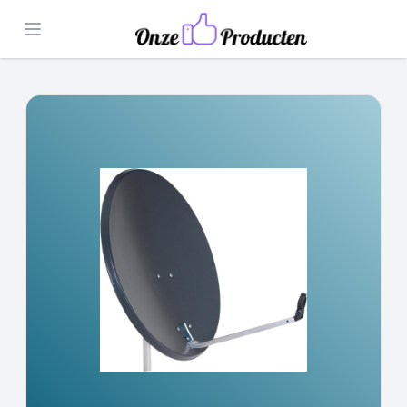
Open menu