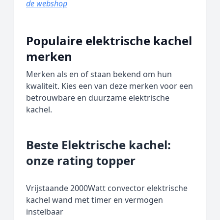
de webshop
Populaire elektrische kachel
merken
Merken als en of staan bekend om hun
kwaliteit. Kies een van deze merken voor een
betrouwbare en duurzame elektrische
kachel.
Beste Elektrische kachel:
onze rating topper
Vrijstaande 2000Watt convector elektrische
kachel wand met timer en vermogen
instelbaar