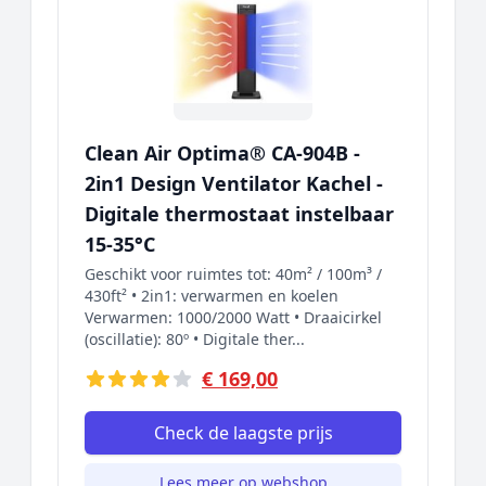
Clean Air Optima® CA-904B -
2in1 Design Ventilator Kachel -
Digitale thermostaat instelbaar
15-35°C
Geschikt voor ruimtes tot: 40m² / 100m³ /
430ft² • 2in1: verwarmen en koelen
Verwarmen: 1000/2000 Watt • Draaicirkel
(oscillatie): 80º • Digitale ther...
€ 169,00
Check de laagste prijs
Lees meer op webshop