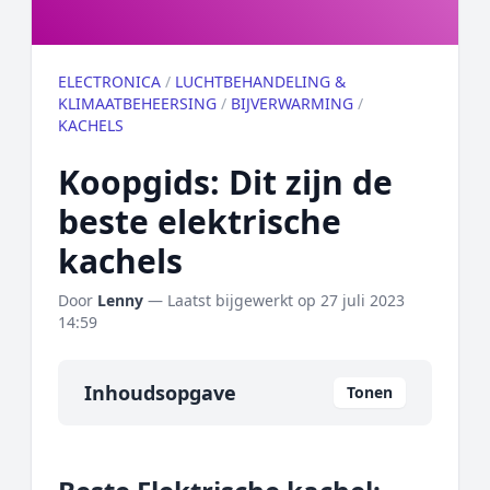
ELECTRONICA
/
LUCHTBEHANDELING &
KLIMAATBEHEERSING
/
BIJVERWARMING
/
KACHELS
Koopgids: Dit zijn de
beste elektrische
kachels
Door
Lenny
— Laatst bijgewerkt op
27 juli 2023
14:59
Inhoudsopgave
Tonen
Overzicht