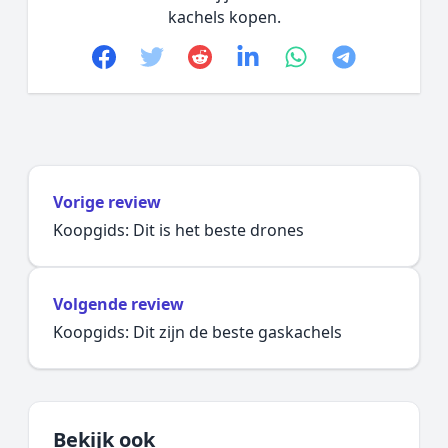
kachels kopen.
Facebook
Twitter
Reddit
linkedin
whatsapp
telegram
Vorige review
Koopgids: Dit is het beste drones
Volgende review
Koopgids: Dit zijn de beste gaskachels
Bekijk ook