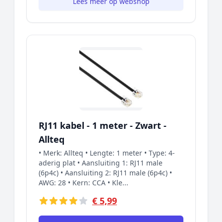
Lees meer op webshop
RJ11 kabel - 1 meter - Zwart -
Allteq
• Merk: Allteq • Lengte: 1 meter • Type: 4-
aderig plat • Aansluiting 1: RJ11 male
(6p4c) • Aansluiting 2: RJ11 male (6p4c) •
AWG: 28 • Kern: CCA • Kle...
€ 5,99