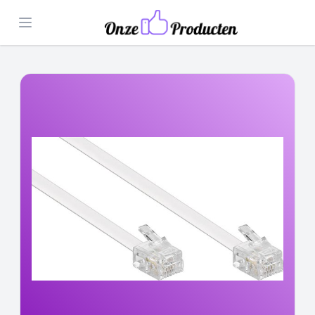
Open menu