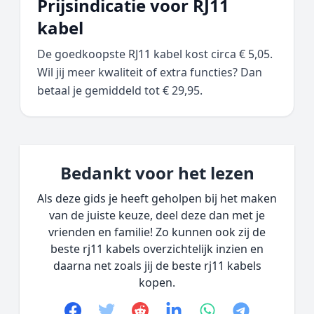
Prijsindicatie voor RJ11
kabel
De goedkoopste RJ11 kabel kost circa € 5,05.
Wil jij meer kwaliteit of extra functies? Dan
betaal je gemiddeld tot € 29,95.
Bedankt voor het lezen
Als deze gids je heeft geholpen bij het maken
van de juiste keuze, deel deze dan met je
vrienden en familie! Zo kunnen ook zij de
beste rj11 kabels overzichtelijk inzien en
daarna net zoals jij de beste rj11 kabels
kopen.
Facebook
Twitter
Reddit
linkedin
whatsapp
telegram