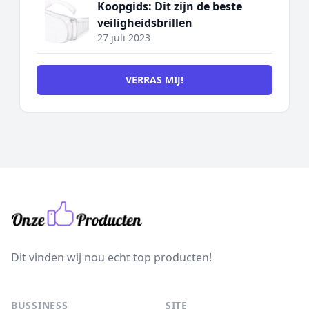
Koopgids: Dit zijn de beste
veiligheidsbrillen
27 juli 2023
VERRAS MIJ!
Dit vinden wij nou echt top producten!
BUSSINESS
SITE