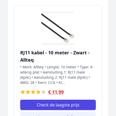
RJ11 kabel - 10 meter - Zwart -
Allteq
• Merk: Allteq • Lengte: 10 meter • Type: 4-
aderig plat • Aansluiting 1: RJ11 male
(6p4c) • Aansluiting 2: RJ11 male (6p4c) •
AWG: 28 • Kern: CCA • Kl...
€ 11,99
Check de laagste prijs