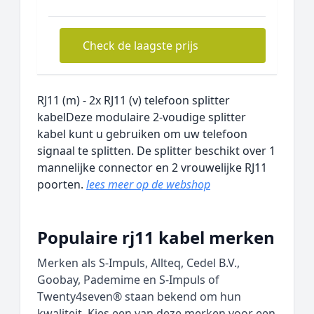
Check de laagste prijs
RJ11 (m) - 2x RJ11 (v) telefoon splitter
kabelDeze modulaire 2-voudige splitter
kabel kunt u gebruiken om uw telefoon
signaal te splitten. De splitter beschikt over 1
mannelijke connector en 2 vrouwelijke RJ11
poorten.
lees meer op de webshop
Populaire rj11 kabel merken
Merken als S-Impuls, Allteq, Cedel B.V.,
Goobay, Pademime en S-Impuls of
Twenty4seven® staan bekend om hun
kwaliteit. Kies een van deze merken voor een