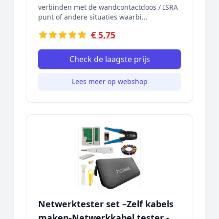
verbinden met de wandcontactdoos / ISRA
punt of andere situaties waarbi...
€ 5,75
Check de laagste prijs
Lees meer op webshop
Netwerktester set –Zelf kabels
maken-Netwerkkabel tester -