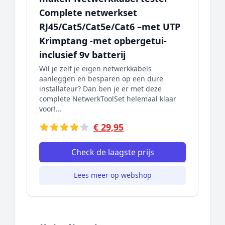
Complete netwerkset
RJ45/Cat5/Cat5e/Cat6 –met UTP
Krimptang -met opbergetui-
inclusief 9v batterij
Wil je zelf je eigen netwerkkabels
aanleggen en besparen op een dure
installateur? Dan ben je er met deze
complete NetwerkToolSet helemaal klaar
voor!...
€ 29,95
Check de laagste prijs
Lees meer op webshop