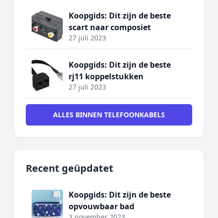
Koopgids: Dit zijn de beste
scart naar composiet
27 juli 2023
Koopgids: Dit zijn de beste
rj11 koppelstukken
27 juli 2023
ALLES BINNEN TELEFOONKABELS
Recent geüpdatet
Koopgids: Dit zijn de beste
opvouwbaar bad
3 november 2023