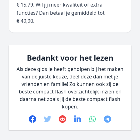
€ 15,79. Wil jij meer kwaliteit of extra
functies? Dan betaal je gemiddeld tot
€ 49,90.
Bedankt voor het lezen
Als deze gids je heeft geholpen bij het maken
van de juiste keuze, deel deze dan met je
vrienden en familie! Zo kunnen ook zij de
beste compact flash overzichtelijk inzien en
daarna net zoals jij de beste compact flash
kopen.
Facebook
Twitter
Reddit
linkedin
whatsapp
telegram