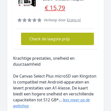
€ 15,79
Verkoop door
Econs.nl
Check de laagste prijs
Krachtige prestaties, snelheid en
duurzaamheid
De Canvas Select Plus microSD van Kingston
is compatibel met Android-apparaten en
levert prestaties van A1-klasse. De kaart
biedt een hogere snelheid en verschillende
capaciteiten tot 512 GB*...
lees meer op de
webshop