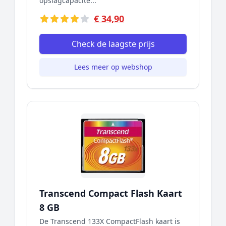
opslagcapacite...
€ 34,90
Check de laagste prijs
Lees meer op webshop
Transcend Compact Flash Kaart
8 GB
De Transcend 133X CompactFlash kaart is