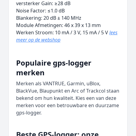
versterker Gain: ≥28 dB
Noise Factor: ≤1.0 dB
Blankering: 20 dB ± 140 MHz
Module Afmetingen: 46 x 39 x 13 mm
Werken Stroom: 10 mA / 3 V, 15 mA / 5 V
lees
meer op de webshop
Populaire gps-logger
merken
Merken als VANTRUE, Garmin, uBlox,
BlackVue, Blaupunkt en Arc of Trackcol staan
bekend om hun kwaliteit. Kies een van deze
merken voor een betrouwbare en duurzame
gps-logger.
Beste GPS-logger: onze