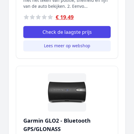
met het teken van positie, snelheid en lijn
van de auto bekijken. 2. Eenvo...
€ 19,49
Check de laagste prijs
Lees meer op webshop
Garmin GLO2 - Bluetooth
GPS/GLONASS