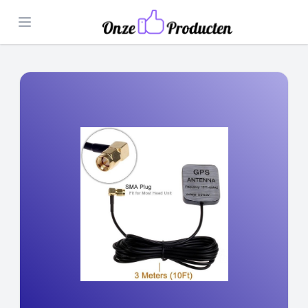
Open menu