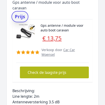
Gps antenne / module voor auto boot
caravan
Prijs
Gps antenne / module voor
auto boot caravan
€ 13,75
Verkoop door
Car Car
Woensel
Check de laagste prijs
Beschrijving:
Line lengte: 2m
Antenneversterking 3.5 dB