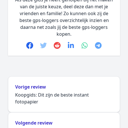
van de juiste keuze, deel deze dan met je
vrienden en familie! Zo kunnen ook zij de
beste gps-loggers overzichtelijk inzien en
daarna net zoals jij de beste gps-loggers
kopen.
Facebook
Twitter
Reddit
linkedin
whatsapp
telegram
Vorige review
Koopgids: Dit zijn de beste instant
fotopapier
Volgende review