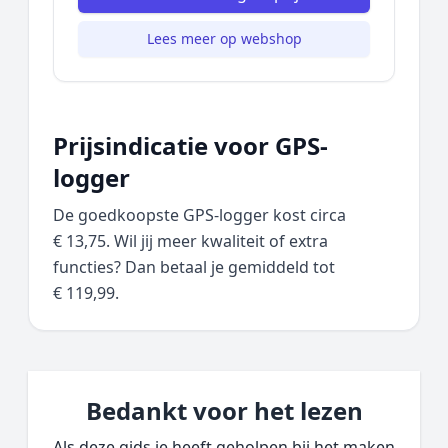
Lees meer op webshop
Prijsindicatie voor GPS-
logger
De goedkoopste GPS-logger kost circa
€ 13,75. Wil jij meer kwaliteit of extra
functies? Dan betaal je gemiddeld tot
€ 119,99.
Bedankt voor het lezen
Als deze gids je heeft geholpen bij het maken