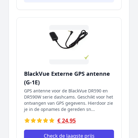
BlackVue Externe GPS antenne
(G-1E)
GPS antenne voor de BlackVue DR590 en
DR590W serie dashcams. Geschikt voor het
ontvangen van GPS gegevens. Hierdoor zie
je in de opnames de gereden sn...
€ 24,95
Check de laagste prijs