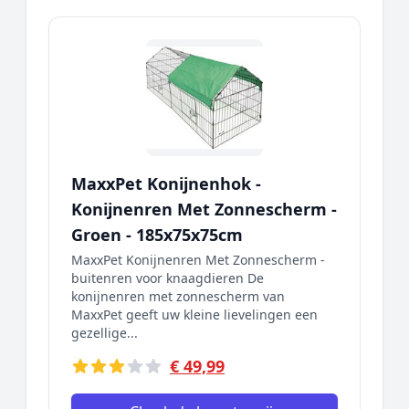
MaxxPet Konijnenhok -
Konijnenren Met Zonnescherm -
Groen - 185x75x75cm
MaxxPet Konijnenren Met Zonnescherm -
buitenren voor knaagdieren De
konijnenren met zonnescherm van
MaxxPet geeft uw kleine lievelingen een
gezellige...
€ 49,99