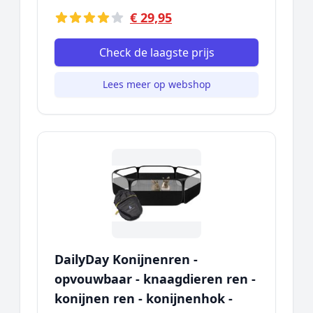
€ 29,95
Check de laagste prijs
Lees meer op webshop
DailyDay Konijnenren -
opvouwbaar - knaagdieren ren -
konijnen ren - konijnenhok -