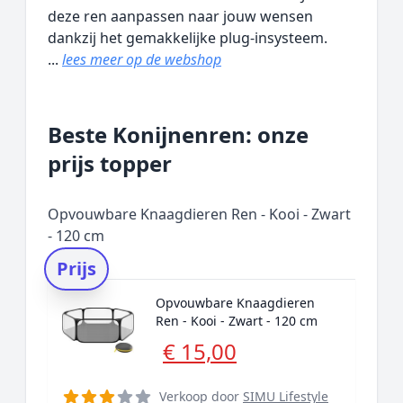
deze ren aanpassen naar jouw wensen
dankzij het gemakkelijke plug-insysteem.
...
lees meer op de webshop
Beste Konijnenren: onze
prijs topper
Opvouwbare Knaagdieren Ren - Kooi - Zwart
- 120 cm
Prijs
Opvouwbare Knaagdieren
Ren - Kooi - Zwart - 120 cm
€ 15,00
Verkoop door
SIMU Lifestyle