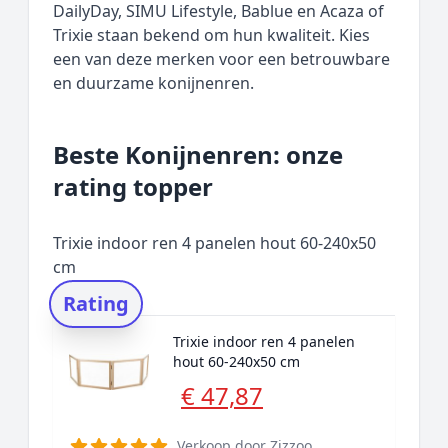
DailyDay, SIMU Lifestyle, Bablue en Acaza of
Trixie staan bekend om hun kwaliteit. Kies
een van deze merken voor een betrouwbare
en duurzame konijnenren.
Beste Konijnenren: onze
rating topper
Trixie indoor ren 4 panelen hout 60-240x50
cm
Rating
Trixie indoor ren 4 panelen
hout 60-240x50 cm
€ 47,87
Verkoop door
Zizzoo