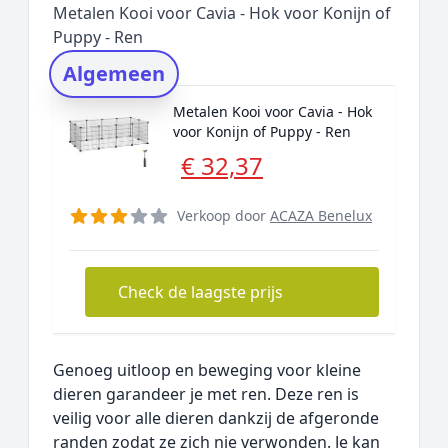
Metalen Kooi voor Cavia - Hok voor Konijn of
Rating topper
Puppy - Ren
Onderzoeksmethode
Algemeen
Alternatieven
Metalen Kooi voor Cavia - Hok
Prijsniveaus
voor Konijn of Puppy - Ren
€ 32,37
Verkoop door
ACAZA Benelux
Check de laagste prijs
Genoeg uitloop en beweging voor kleine
dieren garandeer je met ren. Deze ren is
veilig voor alle dieren dankzij de afgeronde
randen zodat ze zich nie verwonden. Je kan