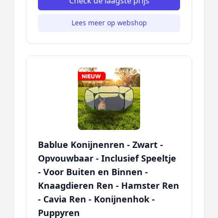
Check de laagste prijs
Lees meer op webshop
Bablue Konijnenren - Zwart -
Opvouwbaar - Inclusief Speeltje
- Voor Buiten en Binnen -
Knaagdieren Ren - Hamster Ren
- Cavia Ren - Konijnenhok -
Puppyren