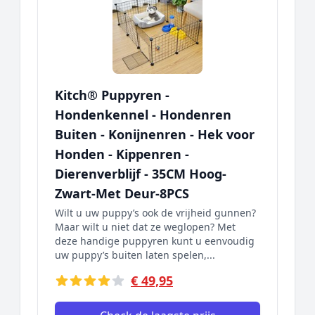
Kitch® Puppyren -
Hondenkennel - Hondenren
Buiten - Konijnenren - Hek voor
Honden - Kippenren -
Dierenverblijf - 35CM Hoog-
Zwart-Met Deur-8PCS
Wilt u uw puppy’s ook de vrijheid gunnen?
Maar wilt u niet dat ze weglopen? Met
deze handige puppyren kunt u eenvoudig
uw puppy’s buiten laten spelen,...
€ 49,95