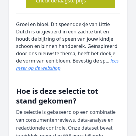
Check de laagste prijs
Groei en bloei. Dit speendoekje van Little
Dutch is uitgevoerd in een zachte tint en
houdt de bijtring of speen van jouw kindje
schoon en binnen handbereik. Geïnspireerd
door ons nieuwste thema, heeft het doekje
de vorm van een bloem. Bevestig de sp...
lees
meer op de webshop
Hoe is deze selectie tot
stand gekomen?
De selectie is gebaseerd op een combinatie
van consumentenreviews, data‑analyse en
redactionele controle. Onze dataset bevat
inmiddels meer dan 638 verschillende