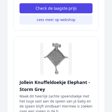
Check de laagste prijs
Lees meer op webshop
Jollein Knuffeldoekje Elephant -
Storm Grey
Maak dit heerlijk zachte speendoekje met
het lusje vast aan de speen van je baby en
de speen blijft vindbaar! Hiermee is zoeken
naar een speen in de b...