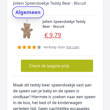
Jollein Speendoekje Teddy Bear - Biscuit
Rating topper
Algemeen
Onderzoeksmethode
Jollein Speendoekje Teddy
Alternatieven
Bear - Biscuit
Prijsniveaus
€ 9,79
Verkoop door
bol.com
Check de laagste prijs
Maak dit teddy beer speendoekje vast aan
de speen van je baby en de speen is
vindbaar! Hiermee is zoeken naar een speen
in de box, het bed of de kinderwagen
verleden tijd. Geen nachtelijke escapades