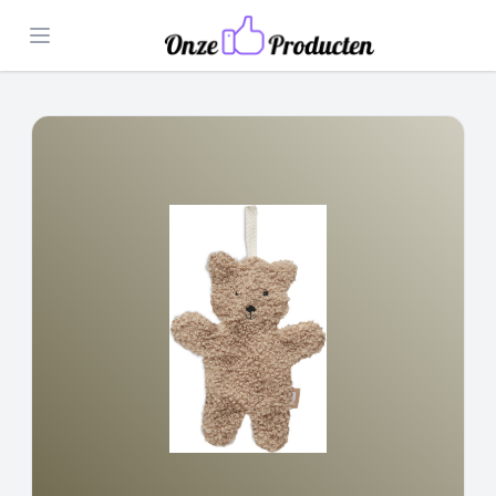
Open menu