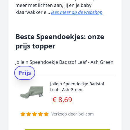
meer met lichten aan, jij en je baby
klaarwakker e...
lees meer op de webshop
Beste Speendoekjes: onze
prijs topper
Jollein Speendoekje Badstof Leaf - Ash Green
Prijs
Jollein Speendoekje Badstof
Leaf - Ash Green
€ 8,69
Verkoop door
bol.com