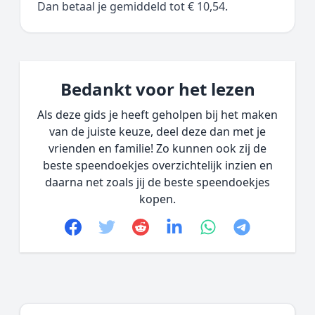
Dan betaal je gemiddeld tot € 10,54.
Bedankt voor het lezen
Als deze gids je heeft geholpen bij het maken
van de juiste keuze, deel deze dan met je
vrienden en familie! Zo kunnen ook zij de
beste speendoekjes overzichtelijk inzien en
daarna net zoals jij de beste speendoekjes
kopen.
Facebook
Twitter
Reddit
linkedin
whatsapp
telegram